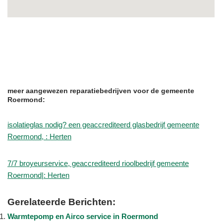
meer aangewezen reparatiebedrijven voor de gemeente
Roermond:
isolatieglas nodig? een geaccrediteerd glasbedrijf gemeente
Roermond, : Herten
7/7 broyeurservice, geaccrediteerd rioolbedrijf gemeente
Roermond|: Herten
Gerelateerde Berichten:
Warmtepomp en Airco service in Roermond