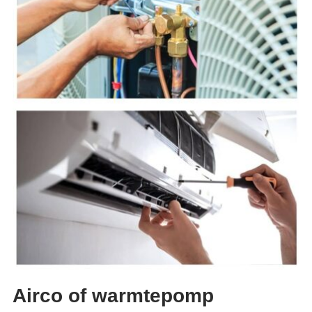
Airco of warmtepomp