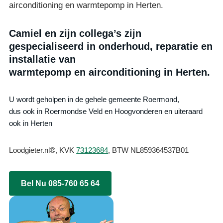
airconditioning en warmtepomp in Herten.
Camiel en zijn collega’s zijn
gespecialiseerd in onderhoud, reparatie en
installatie van
warmtepomp en airconditioning in Herten.
U wordt geholpen in de gehele gemeente Roermond,
dus ook in Roermondse Veld en Hoogvonderen en uiteraard
ook in Herten
Loodgieter.nl®, KVK
73123684
, BTW NL859364537B01
Bel Nu 085-760 65 64