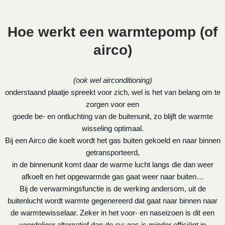
Hoe werkt een warmtepomp (of
airco)
(ook wel airconditioning)
onderstaand plaatje spreekt voor zich, wel is het van belang om te
zorgen voor een
goede be- en ontluchting van de buitenunit, zo blijft de warmte
wisseling optimaal.
Bij een Airco die koelt wordt het gas buiten gekoeld en naar binnen
getransporteerd,
in de binnenunit komt daar de warme lucht langs die dan weer
afkoelt en het opgewarmde gas gaat weer naar buiten…
Bij de verwarmingsfunctie is de werking andersom, uit de
buitenlucht wordt warmte gegenereerd dat gaat naar binnen naar
de warmtewisselaar. Zeker in het voor- en naseizoen is dit een
voordeliger alternatief dan de cv: gas is minder efficiënt in