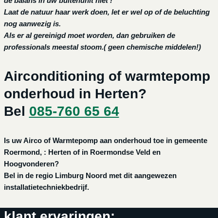
de balans in uw buitenunit niet !
Laat de natuur haar werk doen, let er wel op of de beluchting
nog aanwezig is.
Als er al gereinigd moet worden, dan gebruiken de
professionals meestal stoom.( geen chemische middelen!)
Airconditioning of warmtepomp
onderhoud in Herten?
Bel
085-760 65 64
Is uw Airco of Warmtepomp aan onderhoud toe in gemeente
Roermond, : Herten of in Roermondse Veld en
Hoogvonderen?
Bel in de regio Limburg Noord met dit aangewezen
installatietechniekbedrijf.
klant ervaringen: