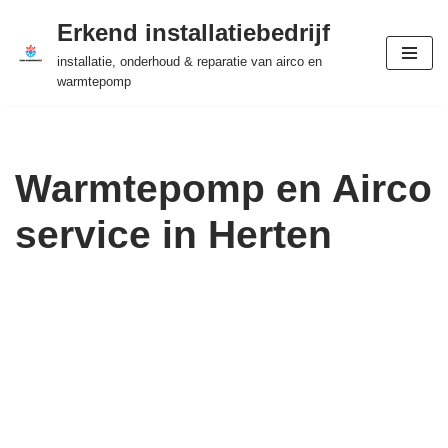
Erkend installatiebedrijf
Ga
installatie, onderhoud & reparatie van airco en
naar
warmtepomp
de
inhoud
Warmtepomp en Airco
service in Herten