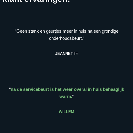
“Geen stank en geurtjes meer in huis na een grondige
onderhoudsbeurt.“
JEANNET
TE
“
na de servicebeurt is het weer overal in huis behaaglijk
warm.
”
WILLEM