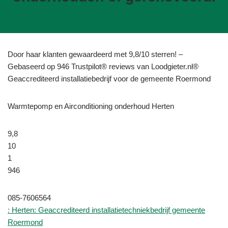
Door haar klanten gewaardeerd met 9,8/10 sterren! –
Gebaseerd op 946 Trustpilot® reviews van Loodgieter.nl®
Geaccrediteerd installatiebedrijf voor de gemeente Roermond
Warmtepomp en Airconditioning onderhoud Herten
9,8
10
1
946
085-7606564
: Herten: Geaccrediteerd installatietechniekbedrijf gemeente
Roermond