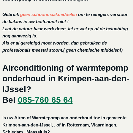
Gebruik
geen schoonmaakmiddelen
om te reinigen, verstoor
de balans in uw buitenunit niet !
Laat de natuur haar werk doen, let er wel op of de beluchting
nog aanwezig is.
Als er al gereinigd moet worden, dan gebruiken de
professionals meestal stoom.( geen chemische middelen!)
Airconditioning of warmtepomp
onderhoud in Krimpen-aan-den-
IJssel?
Bel
085-760 65 64
Is uw Airco of Warmtepomp aan onderhoud toe in gemeente
Krimpen-aan-den-IJssel, . of in Rotterdam, Vlaardingen,
Schiedam , Maassluis?