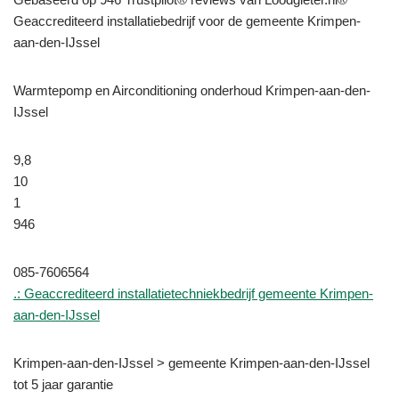
Geaccrediteerd installatiebedrijf voor de gemeente Krimpen-
aan-den-IJssel
Warmtepomp en Airconditioning onderhoud Krimpen-aan-den-
IJssel
9,8
10
1
946
085-7606564
.: Geaccrediteerd installatietechniekbedrijf gemeente Krimpen-
aan-den-IJssel
Krimpen-aan-den-IJssel > gemeente Krimpen-aan-den-IJssel
tot 5 jaar garantie