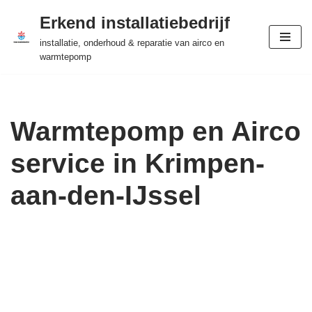
Erkend installatiebedrijf
Ga
installatie, onderhoud & reparatie van airco en
naar
warmtepomp
de
inhoud
Warmtepomp en Airco
service in Krimpen-
aan-den-IJssel