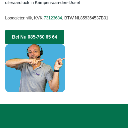
uiteraard ook in Krimpen-aan-den-IJssel
Loodgieter.nl®, KVK
73123684
, BTW NL859364537B01
Bel Nu 085-760 65 64