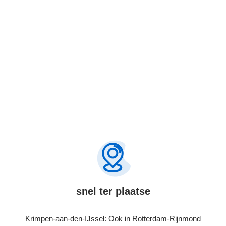
Bel 085-7606564
snel ter plaatse
Krimpen-aan-den-IJssel: Ook in Rotterdam-Rijnmond