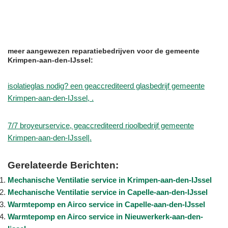
meer aangewezen reparatiebedrijven voor de gemeente
Krimpen-aan-den-IJssel:
isolatieglas nodig? een geaccrediteerd glasbedrijf gemeente
Krimpen-aan-den-IJssel, .
7/7 broyeurservice, geaccrediteerd rioolbedrijf gemeente
Krimpen-aan-den-IJssel|.
Gerelateerde Berichten:
Mechanische Ventilatie service in Krimpen-aan-den-IJssel
Mechanische Ventilatie service in Capelle-aan-den-IJssel
Warmtepomp en Airco service in Capelle-aan-den-IJssel
Warmtepomp en Airco service in Nieuwerkerk-aan-den-