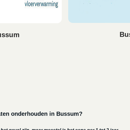
Bu
ussum
laten onderhouden in Bussum?