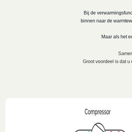
Bij de verwarmingsfunc
binnen naar de warmtewis
Maar als het 
Samenw
Groot voordeel is dat u