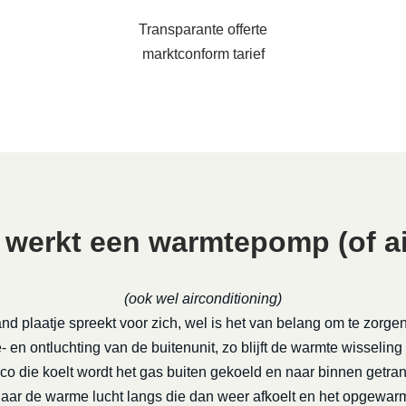
Transparante offerte
marktconform tarief
 werkt een warmtepomp (of ai
(ook wel airconditioning)
nd plaatje spreekt voor zich, wel is het van belang om te zorge
 en ontluchting van de buitenunit, zo blijft de warmte wisseling
rco die koelt wordt het gas buiten gekoeld en naar binnen getra
daar de warme lucht langs die dan weer afkoelt en het opgewa