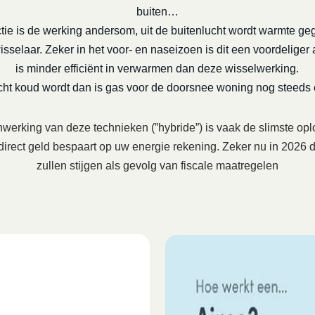
buiten…
tie is de werking andersom, uit de buitenlucht wordt warmte ge
selaar. Zeker in het voor- en naseizoen is dit een voordeliger a
is minder efficiënt in verwarmen dan deze wisselwerking.
echt koud wordt dan is gas voor de doorsnee woning nog steeds
erking van deze technieken (”hybride”) is vaak de slimste opl
 direct geld bespaart op uw energie rekening. Zeker nu in 202
zullen stijgen als gevolg van fiscale maatregelen