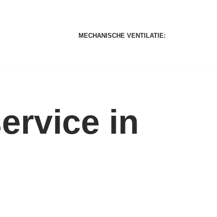
MECHANISCHE VENTILATIE:
rvice in