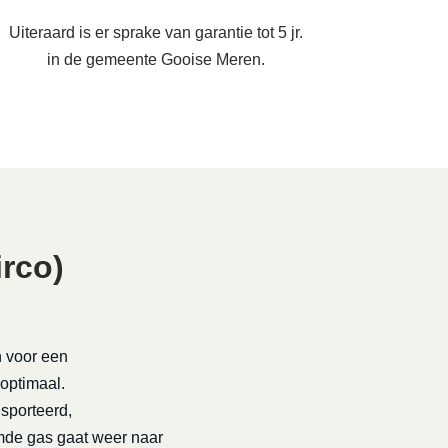
Uiteraard is er sprake van garantie tot 5 jr.
in de gemeente Gooise Meren.
rco)
n voor een
 optimaal.
nsporteerd,
rmde gas gaat weer naar