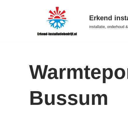
Ga
Erkend insta
naar
installatie, onderhoud
de
inhoud
Warmtepom
Bussum