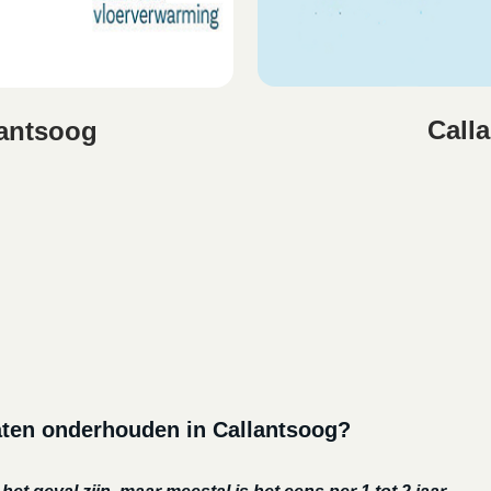
Call
antsoog
aten onderhouden in Callantsoog?