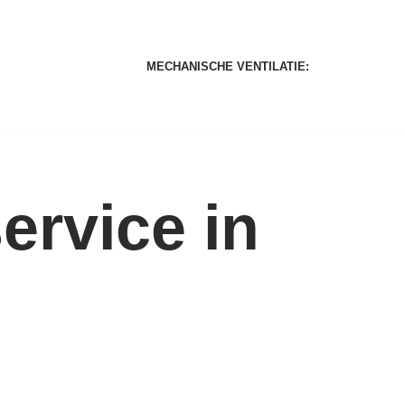
MECHANISCHE VENTILATIE:
rvice in