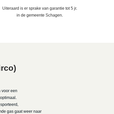
Uiteraard is er sprake van garantie tot 5 jr.
in de gemeente Schagen.
rco)
n voor een
 optimaal.
nsporteerd,
rmde gas gaat weer naar