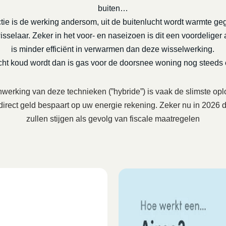
buiten…
tie is de werking andersom, uit de buitenlucht wordt warmte ge
selaar. Zeker in het voor- en naseizoen is dit een voordeliger a
is minder efficiënt in verwarmen dan deze wisselwerking.
echt koud wordt dan is gas voor de doorsnee woning nog steeds
erking van deze technieken (”hybride”) is vaak de slimste opl
 direct geld bespaart op uw energie rekening. Zeker nu in 202
zullen stijgen als gevolg van fiscale maatregelen