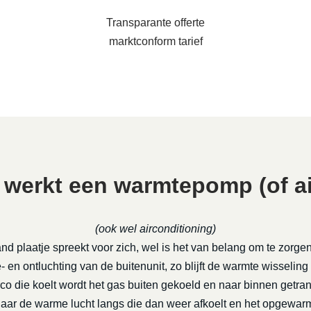
Transparante offerte
marktconform tarief
 werkt een warmtepomp (of ai
(ook wel airconditioning)
nd plaatje spreekt voor zich, wel is het van belang om te zorge
 en ontluchting van de buitenunit, zo blijft de warmte wisseling
rco die koelt wordt het gas buiten gekoeld en naar binnen getra
daar de warme lucht langs die dan weer afkoelt en het opgewa