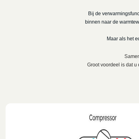
Bij de verwarmingsfunc
binnen naar de warmtewis
Maar als het 
Samenw
Groot voordeel is dat u