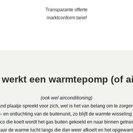
Transparante offerte
marktconform tarief
 werkt een warmtepomp (of ai
(ook wel airconditioning)
nd plaatje spreekt voor zich, wel is het van belang om te zorge
 en ontluchting van de buitenunit, zo blijft de warmte wisseling
rco die koelt wordt het gas buiten gekoeld en naar binnen getra
daar de warme lucht langs die dan weer afkoelt en het opgewa