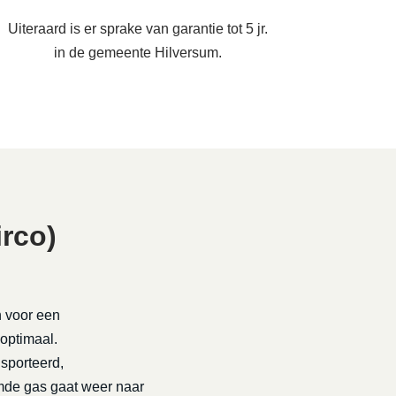
Uiteraard is er sprake van garantie tot 5 jr.
in de gemeente Hilversum.
rco)
n voor een
 optimaal.
nsporteerd,
rmde gas gaat weer naar