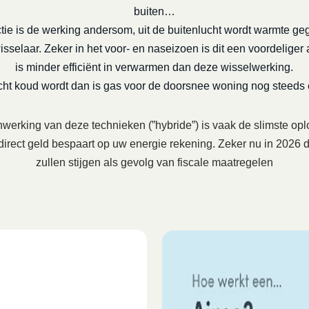
buiten…
tie is de werking andersom, uit de buitenlucht wordt warmte ge
selaar. Zeker in het voor- en naseizoen is dit een voordeliger a
is minder efficiënt in verwarmen dan deze wisselwerking.
echt koud wordt dan is gas voor de doorsnee woning nog steeds
erking van deze technieken (”hybride”) is vaak de slimste opl
 direct geld bespaart op uw energie rekening. Zeker nu in 202
zullen stijgen als gevolg van fiscale maatregelen