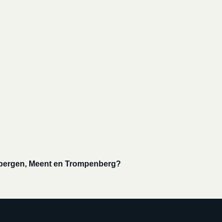
?
iebergen, Meent en Trompenberg?