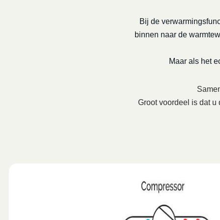
Bij de verwarmingsfunc
binnen naar de warmtewis
Maar als het 
Samenw
Groot voordeel is dat u