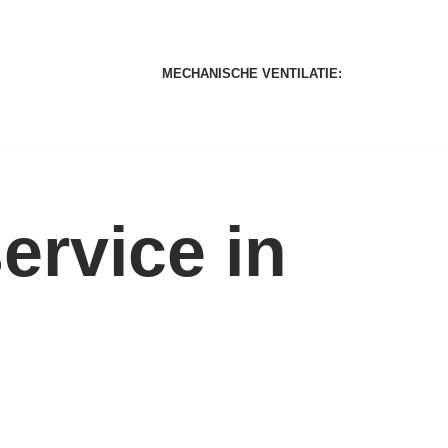
MECHANISCHE VENTILATIE:
rvice in