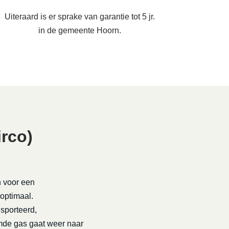
Uiteraard is er sprake van garantie tot 5 jr.
in de gemeente Hoorn.
rco)
n voor een
 optimaal.
nsporteerd,
rmde gas gaat weer naar