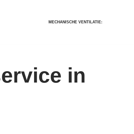
MECHANISCHE VENTILATIE:
rvice in