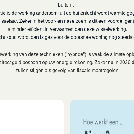
buiten…
tie is de werking andersom, uit de buitenlucht wordt warmte ge
selaar. Zeker in het voor- en naseizoen is dit een voordeliger a
is minder efficiënt in verwarmen dan deze wisselwerking.
echt koud wordt dan is gas voor de doorsnee woning nog steeds
erking van deze technieken (”hybride”) is vaak de slimste opl
 direct geld bespaart op uw energie rekening. Zeker nu in 202
zullen stijgen als gevolg van fiscale maatregelen