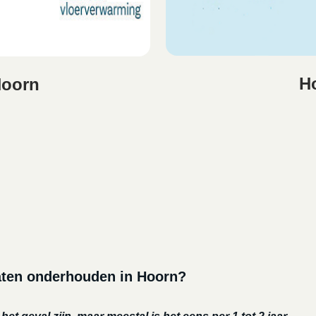
Ho
Hoorn
laten onderhouden in Hoorn?