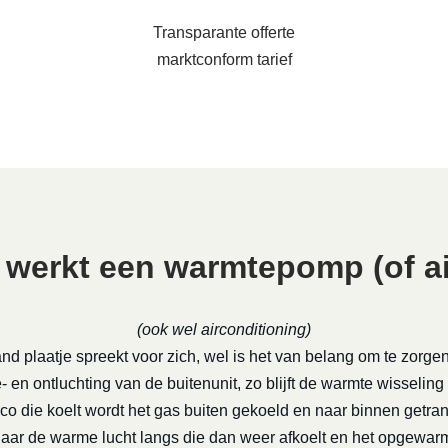
Transparante offerte
marktconform tarief
 werkt een warmtepomp (of ai
(ook wel airconditioning)
nd plaatje spreekt voor zich, wel is het van belang om te zorge
 en ontluchting van de buitenunit, zo blijft de warmte wisseling
rco die koelt wordt het gas buiten gekoeld en naar binnen getra
daar de warme lucht langs die dan weer afkoelt en het opgewa