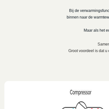
Bij de verwarmingsfunc
binnen naar de warmtewis
Maar als het 
Samenw
Groot voordeel is dat u