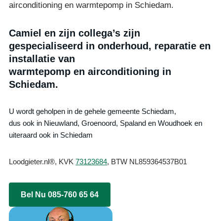
airconditioning en warmtepomp in Schiedam.
Camiel en zijn collega’s zijn
gespecialiseerd in onderhoud, reparatie en
installatie van
warmtepomp en airconditioning in
Schiedam.
U wordt geholpen in de gehele gemeente Schiedam,
dus ook in Nieuwland, Groenoord, Spaland en Woudhoek en
uiteraard ook in Schiedam
Loodgieter.nl®, KVK
73123684
, BTW NL859364537B01
Bel Nu 085-760 65 64