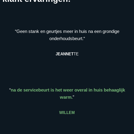
“Geen stank en geurtjes meer in huis na een grondige
onderhoudsbeurt.“
JEANNET
TE
“
na de servicebeurt is het weer overal in huis behaaglijk
warm.
”
WILLEM