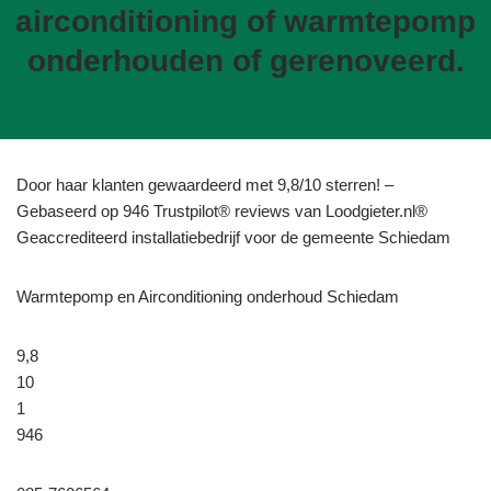
airconditioning of warmtepomp
onderhouden of gerenoveerd.
Door haar klanten gewaardeerd met 9,8/10 sterren! –
Gebaseerd op 946 Trustpilot® reviews van Loodgieter.nl®
Geaccrediteerd installatiebedrijf voor de gemeente Schiedam
Warmtepomp en Airconditioning onderhoud Schiedam
9,8
10
1
946