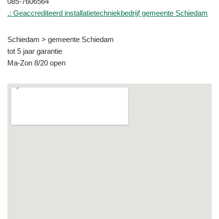
085-7606564
.: Geaccrediteerd installatietechniekbedrijf gemeente Schiedam
Schiedam > gemeente Schiedam
tot 5 jaar garantie
Ma-Zon 8/20 open