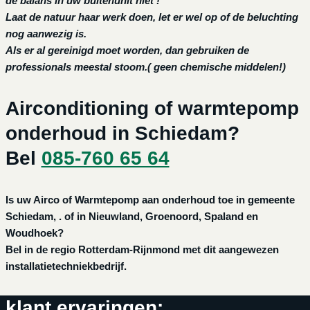
de balans in uw buitenunit niet !
Laat de natuur haar werk doen, let er wel op of de beluchting
nog aanwezig is.
Als er al gereinigd moet worden, dan gebruiken de
professionals meestal stoom.( geen chemische middelen!)
Airconditioning of warmtepomp
onderhoud in Schiedam?
Bel
085-760 65 64
Is uw Airco of Warmtepomp aan onderhoud toe in gemeente
Schiedam, . of in Nieuwland, Groenoord, Spaland en
Woudhoek?
Bel in de regio Rotterdam-Rijnmond met dit aangewezen
installatietechniekbedrijf.
klant ervaringen: