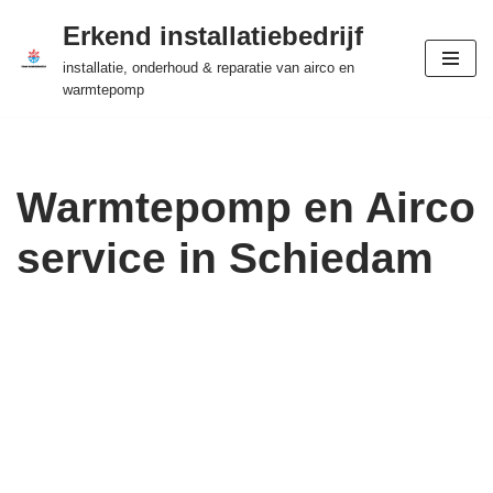
Erkend installatiebedrijf
Ga
installatie, onderhoud & reparatie van airco en
naar
warmtepomp
de
inhoud
Warmtepomp en Airco
service in Schiedam