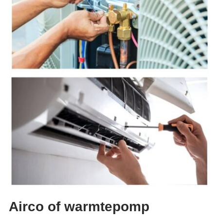
Airco of warmtepomp