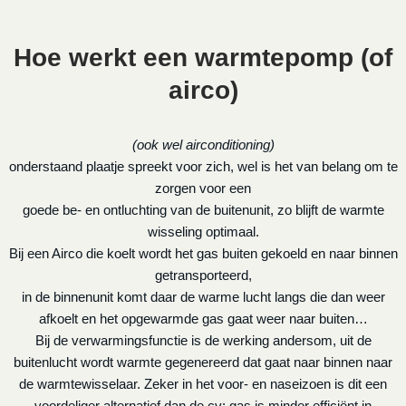
Hoe werkt een warmtepomp (of
airco)
(ook wel airconditioning)
onderstaand plaatje spreekt voor zich, wel is het van belang om te
zorgen voor een
goede be- en ontluchting van de buitenunit, zo blijft de warmte
wisseling optimaal.
Bij een Airco die koelt wordt het gas buiten gekoeld en naar binnen
getransporteerd,
in de binnenunit komt daar de warme lucht langs die dan weer
afkoelt en het opgewarmde gas gaat weer naar buiten…
Bij de verwarmingsfunctie is de werking andersom, uit de
buitenlucht wordt warmte gegenereerd dat gaat naar binnen naar
de warmtewisselaar. Zeker in het voor- en naseizoen is dit een
voordeliger alternatief dan de cv: gas is minder efficiënt in