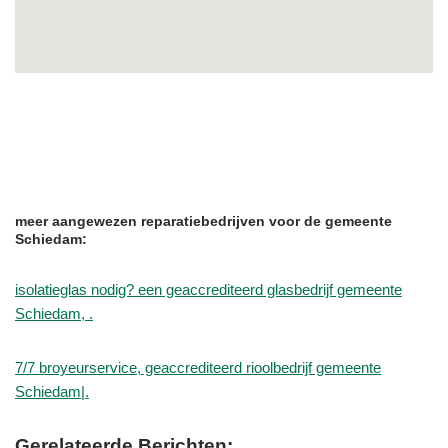
meer aangewezen reparatiebedrijven voor de gemeente
Schiedam:
isolatieglas nodig? een geaccrediteerd glasbedrijf gemeente
Schiedam, .
7/7 broyeurservice, geaccrediteerd rioolbedrijf gemeente
Schiedam|.
Gerelateerde Berichten: