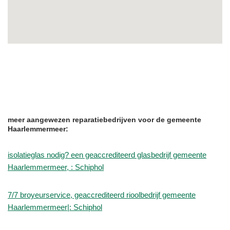
meer aangewezen reparatiebedrijven voor de gemeente
Haarlemmermeer:
isolatieglas nodig? een geaccrediteerd glasbedrijf gemeente
Haarlemmermeer, : Schiphol
7/7 broyeurservice, geaccrediteerd rioolbedrijf gemeente
Haarlemmermeer|: Schiphol