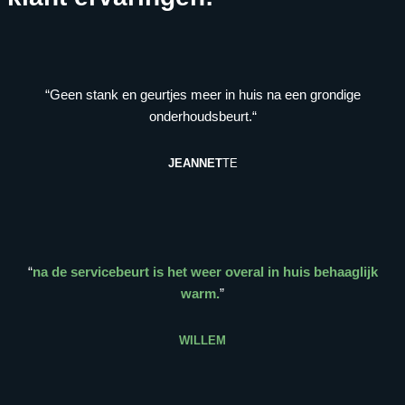
“Geen stank en geurtjes meer in huis na een grondige
onderhoudsbeurt.“
JEANNET
TE
“
na de servicebeurt is het weer overal in huis behaaglijk
warm.
”
WILLEM