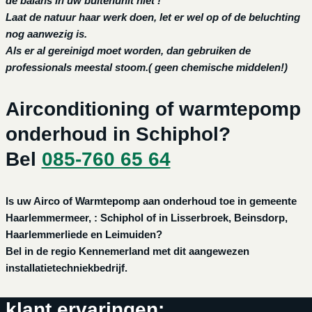
de balans in uw buitenunit niet !
Laat de natuur haar werk doen, let er wel op of de beluchting
nog aanwezig is.
Als er al gereinigd moet worden, dan gebruiken de
professionals meestal stoom.( geen chemische middelen!)
Airconditioning of warmtepomp
onderhoud in Schiphol?
Bel
085-760 65 64
Is uw Airco of Warmtepomp aan onderhoud toe in gemeente
Haarlemmermeer, : Schiphol of in Lisserbroek, Beinsdorp,
Haarlemmerliede en Leimuiden?
Bel in de regio Kennemerland met dit aangewezen
installatietechniekbedrijf.
klant ervaringen: