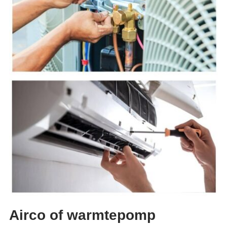
Airco of warmtepomp