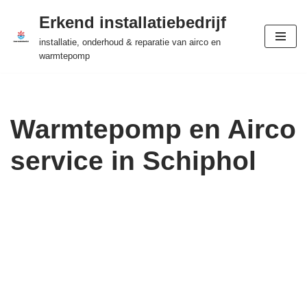
Erkend installatiebedrijf
Ga
installatie, onderhoud & reparatie van airco en
naar
warmtepomp
de
inhoud
Warmtepomp en Airco
service in Schiphol