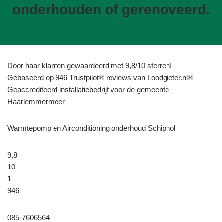
onderhouden of gerenoveerd.
Door haar klanten gewaardeerd met 9,8/10 sterren! –
Gebaseerd op 946 Trustpilot® reviews van Loodgieter.nl®
Geaccrediteerd installatiebedrijf voor de gemeente
Haarlemmermeer
Warmtepomp en Airconditioning onderhoud Schiphol
9,8
10
1
946
085-7606564