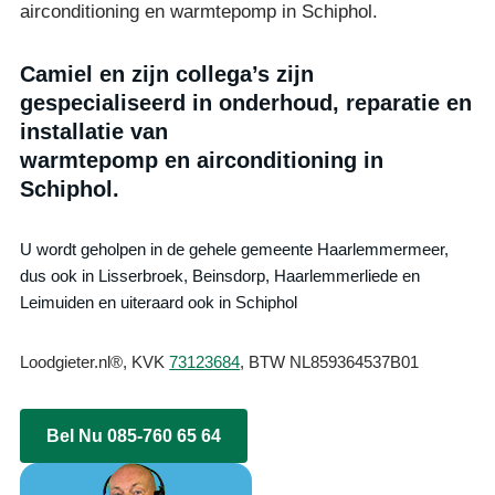
airconditioning en warmtepomp in Schiphol.
Camiel en zijn collega’s zijn
gespecialiseerd in onderhoud, reparatie en
installatie van
warmtepomp en airconditioning in
Schiphol.
U wordt geholpen in de gehele gemeente Haarlemmermeer,
dus ook in Lisserbroek, Beinsdorp, Haarlemmerliede en
Leimuiden en uiteraard ook in Schiphol
Loodgieter.nl®, KVK
73123684
, BTW NL859364537B01
Bel Nu 085-760 65 64