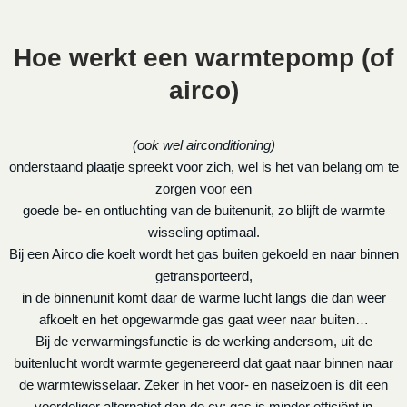
Hoe werkt een warmtepomp (of
airco)
(ook wel airconditioning)
onderstaand plaatje spreekt voor zich, wel is het van belang om te
zorgen voor een
goede be- en ontluchting van de buitenunit, zo blijft de warmte
wisseling optimaal.
Bij een Airco die koelt wordt het gas buiten gekoeld en naar binnen
getransporteerd,
in de binnenunit komt daar de warme lucht langs die dan weer
afkoelt en het opgewarmde gas gaat weer naar buiten…
Bij de verwarmingsfunctie is de werking andersom, uit de
buitenlucht wordt warmte gegenereerd dat gaat naar binnen naar
de warmtewisselaar. Zeker in het voor- en naseizoen is dit een
voordeliger alternatief dan de cv: gas is minder efficiënt in