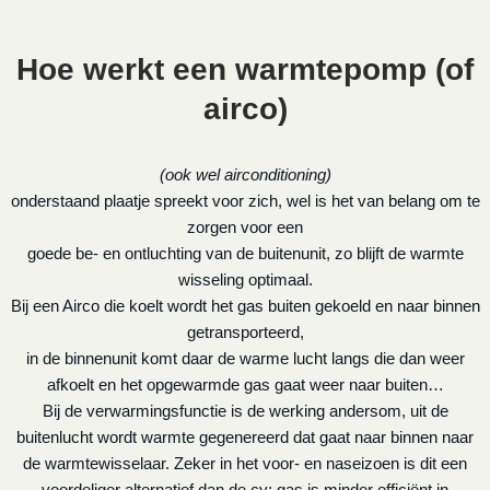
Hoe werkt een warmtepomp (of
airco)
(ook wel airconditioning)
onderstaand plaatje spreekt voor zich, wel is het van belang om te
zorgen voor een
goede be- en ontluchting van de buitenunit, zo blijft de warmte
wisseling optimaal.
Bij een Airco die koelt wordt het gas buiten gekoeld en naar binnen
getransporteerd,
in de binnenunit komt daar de warme lucht langs die dan weer
afkoelt en het opgewarmde gas gaat weer naar buiten…
Bij de verwarmingsfunctie is de werking andersom, uit de
buitenlucht wordt warmte gegenereerd dat gaat naar binnen naar
de warmtewisselaar. Zeker in het voor- en naseizoen is dit een
voordeliger alternatief dan de cv: gas is minder efficiënt in