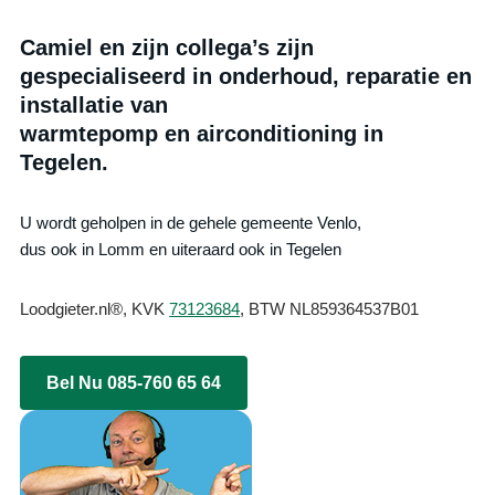
Camiel en zijn collega’s zijn
gespecialiseerd in onderhoud, reparatie en
installatie van
warmtepomp en airconditioning in
Tegelen.
U wordt geholpen in de gehele gemeente Venlo,
dus ook in Lomm en uiteraard ook in Tegelen
Loodgieter.nl®, KVK
73123684
, BTW NL859364537B01
Bel Nu 085-760 65 64