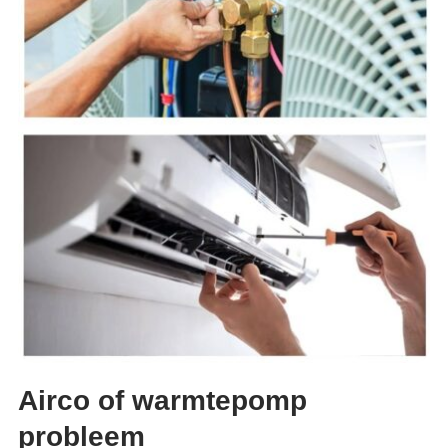
Airco of warmtepomp
probleem