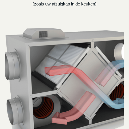
(zoals uw afzuigkap in de keuken)