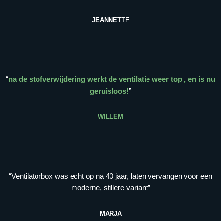
JEANNET
TE
“
na de stofverwijdering werkt de ventilatie weer top , en is nu
geruisloos!
”
WILLEM
“Ventilatorbox was echt op na 40 jaar, laten vervangen voor een
moderne, stillere variant”
MARJA