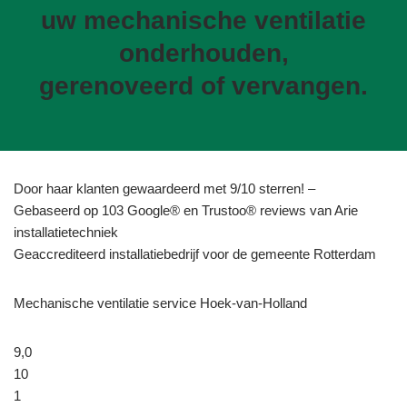
uw mechanische ventilatie
onderhouden,
gerenoveerd of vervangen.
Door haar klanten gewaardeerd met 9/10 sterren! –
Gebaseerd op 103 Google® en Trustoo® reviews van Arie
installatietechniek
Geaccrediteerd installatiebedrijf voor de gemeente Rotterdam
Mechanische ventilatie service Hoek-van-Holland
9,0
10
1