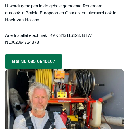
U wordt geholpen in de gehele gemeente Rotterdam,
dus ook in Botlek, Europoort en Charlois en uiteraard ook in
Hoek-van-Holland
Arie Installatietechniek, KVK 343116123, BTW
NL002084724B73
Bel Nu 085-0640167