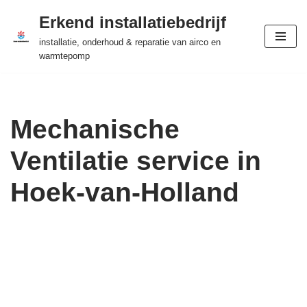
Erkend installatiebedrijf
Ga
installatie, onderhoud & reparatie van airco en
naar
warmtepomp
de
inhoud
Mechanische
Ventilatie service in
Hoek-van-Holland