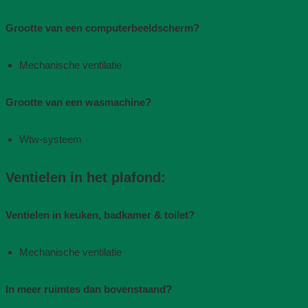
Grootte van een computerbeeldscherm?
Mechanische ventilatie​
Grootte van een wasmachine?
Wtw-systeem
Ventielen in het plafond:
Ventielen in keuken, badkamer & toilet?
Mechanische ventilatie​
In meer ruimtes dan bovenstaand?