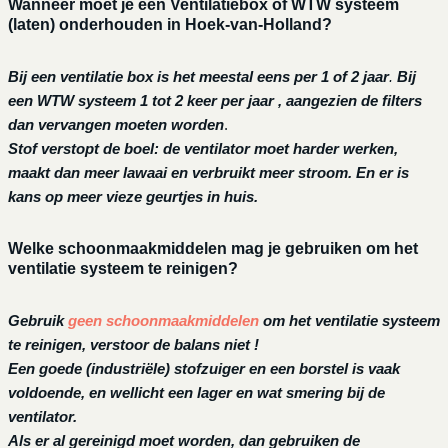
Wanneer moet je een Ventilatiebox of WTW systeem
(laten) onderhouden in Hoek-van-Holland?
Bij een ventilatie box is het meestal eens per 1 of 2 jaar
.
Bij
een
WTW systeem 1 tot 2 keer per jaar , aangezien de filters
dan vervangen moeten worden
.
Stof verstopt de boel: de ventilator moet harder werken,
maakt dan meer lawaai en verbruikt meer stroom. En er is
kans op meer vieze geurtjes in huis.
Welke schoonmaakmiddelen mag je gebruiken om het
ventilatie systeem te reinigen?
Gebruik
geen schoonmaakmiddelen
om het ventilatie systeem
te reinigen, verstoor de balans niet !
Een goede (industriële) stofzuiger en een borstel is vaak
voldoende, en wellicht een lager en wat smering bij de
ventilator.
Als er al gereinigd moet worden, dan gebruiken de