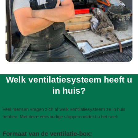
Welk ventilatiesysteem heeft u
in huis?​
Veel mensen vragen zich af welk ventilatiesysteem ze in huis
hebben. Met deze eenvoudige stappen ontdekt u het snel:
Formaat van de ventilatie-box​: