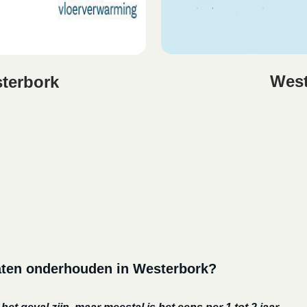
West
terbork
laten onderhouden in Westerbork?