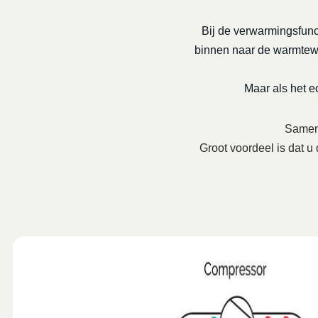
Bij de verwarmingsfunc
binnen naar de warmtewis
Maar als het 
Samenw
Groot voordeel is dat u