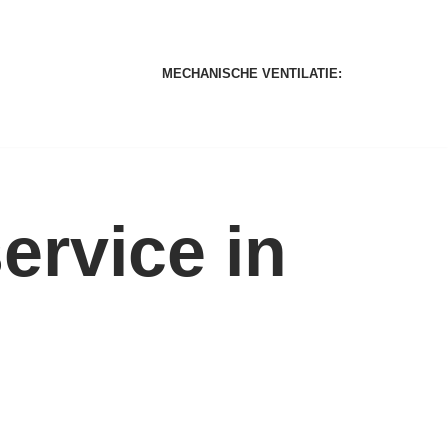
MECHANISCHE VENTILATIE:
rvice in