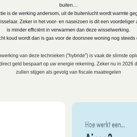
buiten…
tie is de werking andersom, uit de buitenlucht wordt warmte ge
selaar. Zeker in het voor- en naseizoen is dit een voordeliger a
is minder efficiënt in verwarmen dan deze wisselwerking.
echt koud wordt dan is gas voor de doorsnee woning nog steeds
erking van deze technieken (”hybride”) is vaak de slimste opl
 direct geld bespaart op uw energie rekening. Zeker nu in 202
zullen stijgen als gevolg van fiscale maatregelen