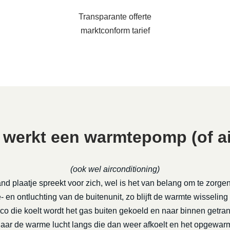
Transparante offerte
marktconform tarief
 werkt een warmtepomp (of ai
(ook wel airconditioning)
nd plaatje spreekt voor zich, wel is het van belang om te zorge
 en ontluchting van de buitenunit, zo blijft de warmte wisseling
rco die koelt wordt het gas buiten gekoeld en naar binnen getra
daar de warme lucht langs die dan weer afkoelt en het opgewa