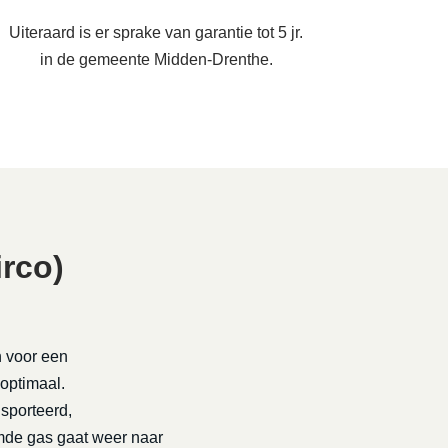
Uiteraard is er sprake van garantie tot 5 jr.
in de gemeente Midden-Drenthe.
rco)
n voor een
 optimaal.
nsporteerd,
rmde gas gaat weer naar