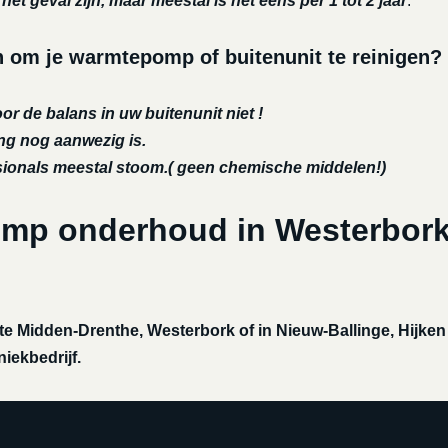
et geval zijn, maar meestal is het eens per 1 tot 2 jaar
.
om je warmtepomp of buitenunit te reinigen?
or de balans in uw buitenunit niet !
ing nog aanwezig is.
ssionals meestal stoom.( geen chemische middelen!)
omp onderhoud in Westerbor
 Midden-Drenthe, Westerbork of in Nieuw-Ballinge, Hijken
iekbedrijf.