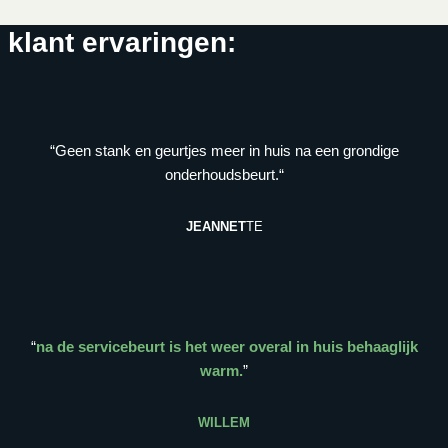
klant ervaringen:
“Geen stank en geurtjes meer in huis na een grondige
onderhoudsbeurt.“
JEANNET
TE
“
na de servicebeurt is het weer overal in huis behaaglijk
warm.
”
WILLEM