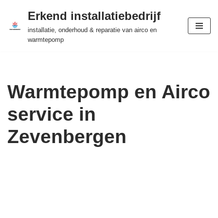
Erkend installatiebedrijf
Ga
installatie, onderhoud & reparatie van airco en
naar
warmtepomp
de
inhoud
Warmtepomp en Airco
service in
Zevenbergen