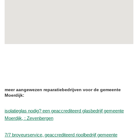
meer aangewezen reparatiebedrijven voor de gemeente
Moerdijk:
isolatieglas nodig? een geaccrediteerd glasbedrijf gemeente
Moerdijk, : Zevenbergen
7/7 broyeurservice, geaccrediteerd rioolbedrijf gemeente