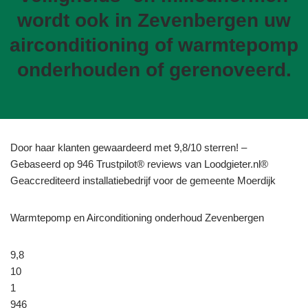
wordt ook in Zevenbergen uw
airconditioning of warmtepomp
onderhouden of gerenoveerd.
Door haar klanten gewaardeerd met 9,8/10 sterren! –
Gebaseerd op 946 Trustpilot® reviews van Loodgieter.nl®
Geaccrediteerd installatiebedrijf voor de gemeente Moerdijk
Warmtepomp en Airconditioning onderhoud Zevenbergen
9,8
10
1
946