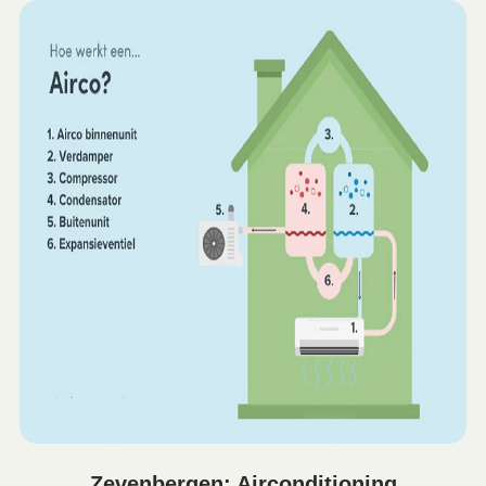
Zevenbergen: Airconditioning