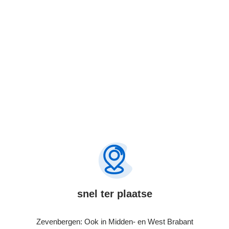
Bel 085-7606564
snel ter plaatse
Zevenbergen: Ook in Midden- en West Brabant