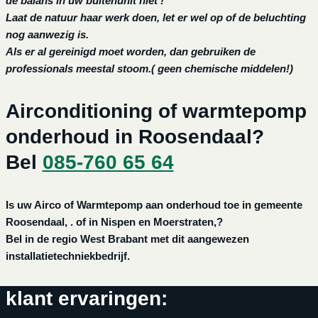
de balans in uw buitenunit niet !
Laat de natuur haar werk doen, let er wel op of de beluchting
nog aanwezig is.
Als er al gereinigd moet worden, dan gebruiken de
professionals meestal stoom.( geen chemische middelen!)
Airconditioning of warmtepomp
onderhoud in Roosendaal?
Bel
085-760 65 64
Is uw Airco of Warmtepomp aan onderhoud toe in gemeente
Roosendaal, . of in Nispen en Moerstraten,?
Bel in de regio West Brabant met dit aangewezen
installatietechniekbedrijf.
klant ervaringen: