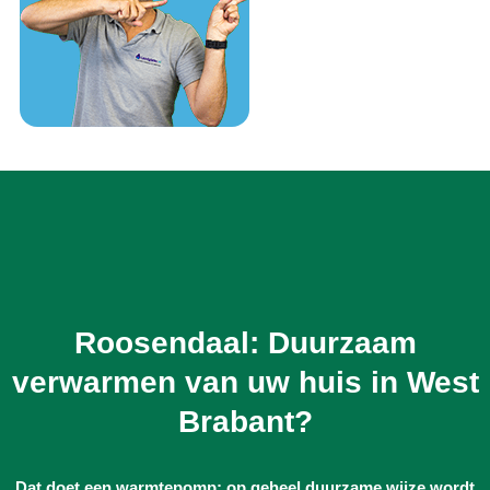
Roosendaal: Duurzaam
verwarmen van uw huis in West
Brabant?
Dat doet een warmtepomp: op geheel duurzame wijze wordt