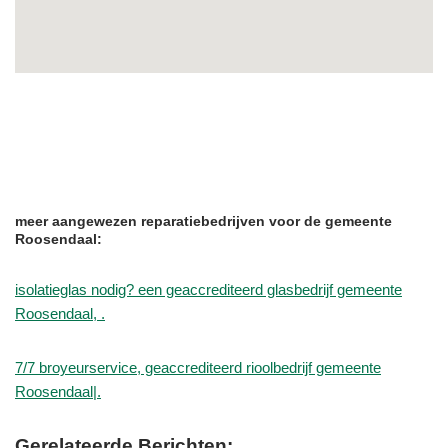
meer aangewezen reparatiebedrijven voor de gemeente
Roosendaal:
isolatieglas nodig? een geaccrediteerd glasbedrijf gemeente
Roosendaal, .
7/7 broyeurservice, geaccrediteerd rioolbedrijf gemeente
Roosendaal|.
Gerelateerde Berichten: