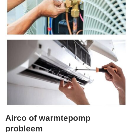
Airco of warmtepomp
probleem