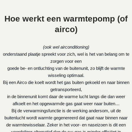
Hoe werkt een warmtepomp (of
airco)
(ook wel airconditioning)
onderstaand plaatje spreekt voor zich, wel is het van belang om te
zorgen voor een
goede be- en ontluchting van de buitenunit, zo blijft de warmte
wisseling optimaal.
Bij een Airco die koelt wordt het gas buiten gekoeld en naar binnen
getransporteerd,
in de binnenunit komt daar de warme lucht langs die dan weer
afkoelt en het opgewarmde gas gaat weer naar buiten…
Bij de verwarmingsfunctie is de werking andersom, uit de
buitenlucht wordt warmte gegenereerd dat gaat naar binnen naar
de warmtewisselaar. Zeker in het voor- en naseizoen is dit een
voordeliger alternatief dan de cv: gas is minder efficiënt in