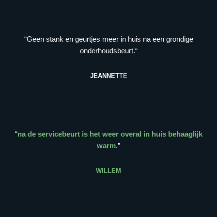
“Geen stank en geurtjes meer in huis na een grondige
onderhoudsbeurt.“
JEANNET
TE
“
na de servicebeurt is het weer overal in huis behaaglijk
warm.
”
WILLEM