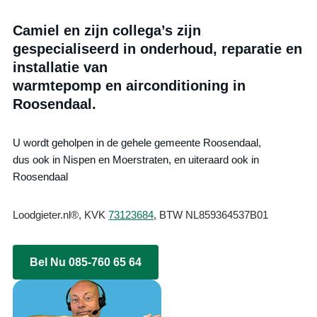
Camiel en zijn collega’s zijn
gespecialiseerd in onderhoud, reparatie en
installatie van
warmtepomp en airconditioning in
Roosendaal.
U wordt geholpen in de gehele gemeente Roosendaal,
dus ook in Nispen en Moerstraten, en uiteraard ook in
Roosendaal
Loodgieter.nl®, KVK
73123684
, BTW NL859364537B01
Bel Nu 085-760 65 64