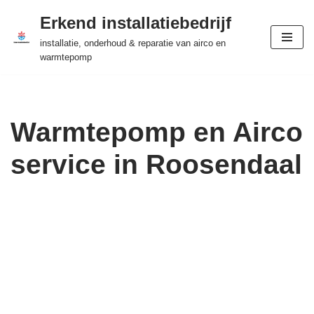
Erkend installatiebedrijf
Ga
installatie, onderhoud & reparatie van airco en
naar
warmtepomp
de
inhoud
Warmtepomp en Airco
service in Roosendaal