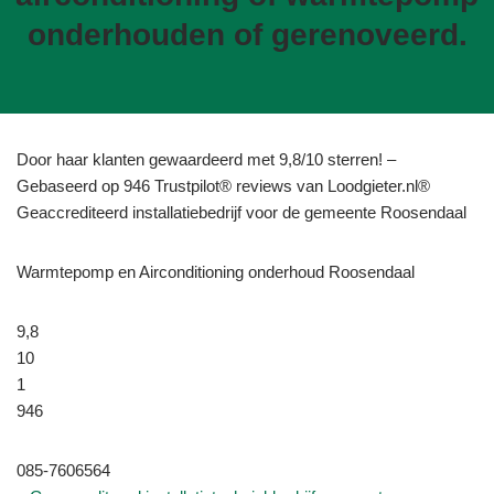
onderhouden of gerenoveerd.
Door haar klanten gewaardeerd met 9,8/10 sterren! –
Gebaseerd op 946 Trustpilot® reviews van Loodgieter.nl®
Geaccrediteerd installatiebedrijf voor de gemeente Roosendaal
Warmtepomp en Airconditioning onderhoud Roosendaal
9,8
10
1
946
085-7606564