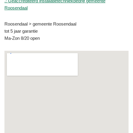
.: Geaccrediteerd installatietechniekbedrijf gemeente
Roosendaal
Roosendaal > gemeente Roosendaal
tot 5 jaar garantie
Ma-Zon 8/20 open