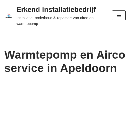
Erkend installatiebedrijf
Ga
installatie, onderhoud & reparatie van airco en
naar
warmtepomp
de
inhoud
Warmtepomp en Airco
service in Apeldoorn