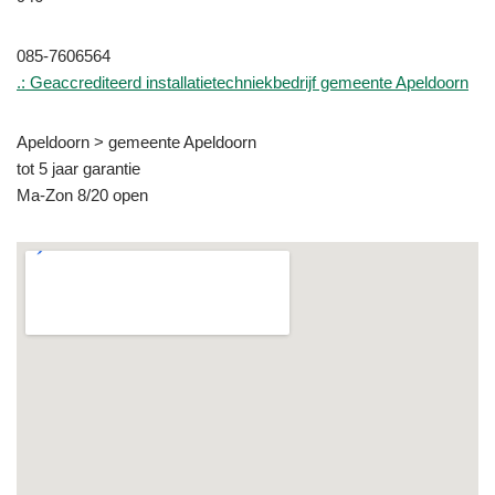
085-7606564
.: Geaccrediteerd installatietechniekbedrijf gemeente Apeldoorn
Apeldoorn > gemeente Apeldoorn
tot 5 jaar garantie
Ma-Zon 8/20 open