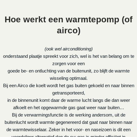
Hoe werkt een warmtepomp (of
airco)
(ook wel airconditioning)
onderstaand plaatje spreekt voor zich, wel is het van belang om te
zorgen voor een
goede be- en ontluchting van de buitenunit, zo blijft de warmte
wisseling optimaal.
Bij een Airco die koelt wordt het gas buiten gekoeld en naar binnen
getransporteerd,
in de binnenunit komt daar de warme lucht langs die dan weer
afkoelt en het opgewarmde gas gaat weer naar buiten…
Bij de verwarmingsfunctie is de werking andersom, uit de
buitenlucht wordt warmte gegenereerd dat gaat naar binnen naar
de warmtewisselaar. Zeker in het voor- en naseizoen is dit een
voordeliger alternatief dan de cv: gas is minder efficiënt in