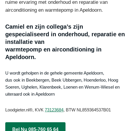
ruime ervaring met onderhoud en reparatie van
airconditioning en warmtepomp in Apeldoorn.
Camiel en zijn collega’s zijn
gespecialiseerd in onderhoud, reparatie en
installatie van
warmtepomp en airconditioning in
Apeldoorn.
U wordt geholpen in de gehele gemeente Apeldoorn,
dus ook in Beekbergen, Beek Ubbergen, Hoenderloo, Hoog
Soeren, Ughelen, Klarenbeek, Loenen en Wenum-Wiesel en
uiteraard ook in Apeldoorn
Loodgieter.nl®, KVK
73123684
, BTW NL859364537B01
Bel Nu 085-760 65 64