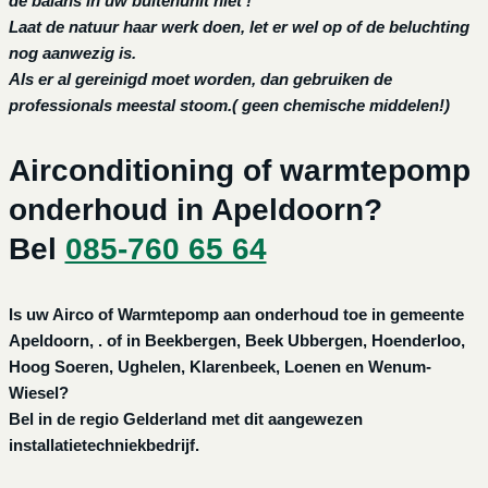
de balans in uw buitenunit niet !
Laat de natuur haar werk doen, let er wel op of de beluchting
nog aanwezig is.
Als er al gereinigd moet worden, dan gebruiken de
professionals meestal stoom.( geen chemische middelen!)
Airconditioning of warmtepomp
onderhoud in Apeldoorn?
Bel
085-760 65 64
Is uw Airco of Warmtepomp aan onderhoud toe in gemeente
Apeldoorn, . of in Beekbergen, Beek Ubbergen, Hoenderloo,
Hoog Soeren, Ughelen, Klarenbeek, Loenen en Wenum-
Wiesel?
Bel in de regio Gelderland met dit aangewezen
installatietechniekbedrijf.