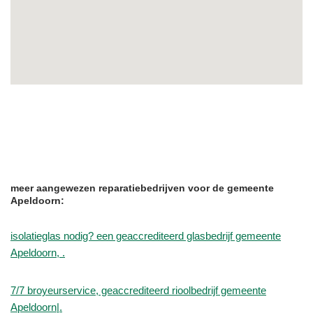
meer aangewezen reparatiebedrijven voor de gemeente
Apeldoorn:
isolatieglas nodig? een geaccrediteerd glasbedrijf gemeente
Apeldoorn, .
7/7 broyeurservice, geaccrediteerd rioolbedrijf gemeente
Apeldoorn|.