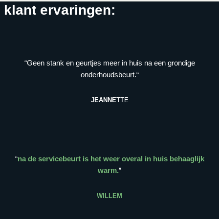
klant ervaringen:
“Geen stank en geurtjes meer in huis na een grondige
onderhoudsbeurt.“
JEANNET
TE
“
na de servicebeurt is het weer overal in huis behaaglijk
warm.
”
WILLEM