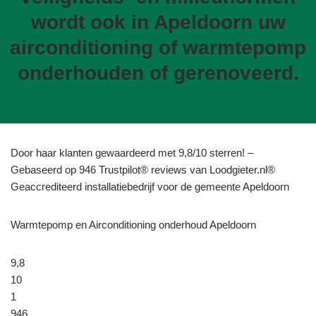
wordt ook in Apeldoorn uw
airconditioning of warmtepomp
onderhouden of gerenoveerd.
Door haar klanten gewaardeerd met 9,8/10 sterren! –
Gebaseerd op 946 Trustpilot® reviews van Loodgieter.nl®
Geaccrediteerd installatiebedrijf voor de gemeente Apeldoorn
Warmtepomp en Airconditioning onderhoud Apeldoorn
9,8
10
1
946