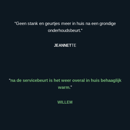
“Geen stank en geurtjes meer in huis na een grondige
onderhoudsbeurt.“
JEANNET
TE
“
na de servicebeurt is het weer overal in huis behaaglijk
warm.
”
WILLEM