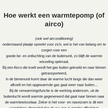
Hoe werkt een warmtepomp (of
airco)
(ook wel airconditioning)
onderstaand plaatje spreekt voor zich, wel is het van belang om te
zorgen voor een
goede be- en ontluchting van de buitenunit, zo blijft de warmte
wisseling optimaal.
Bij een Airco die koelt wordt het gas buiten gekoeld en naar binnen
getransporteerd,
in de binnenunit komt daar de warme lucht langs die dan weer
afkoelt en het opgewarmde gas gaat weer naar buiten…
Bij de verwarmingsfunctie is de werking andersom, uit de
buitenlucht wordt warmte gegenereerd dat gaat naar binnen naar
de warmtewisselaar. Zeker in het voor- en naseizoen is dit een
voordeliger alternatief dan de cv: gas is minder efficiënt in