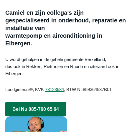
Camiel en zijn collega’s zijn
gespecialiseerd in onderhoud, reparatie en
installatie van
warmtepomp en airconditioning in
Eibergen.
U wordt geholpen in de gehele gemeente Berkelland,
dus ook in Rekken, Rietmolen en Ruurlo en uiteraard ook in
Eibergen
Loodgieter.nl®, KVK
73123684
, BTW NL859364537B01
Bel Nu 085-760 65 64