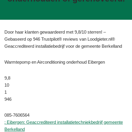
Door haar klanten gewaardeerd met 9,8/10 sterren! –
Gebaseerd op 946 Trustpilot® reviews van Loodgieter.nl®
Geaccrediteerd installatiebedrijf voor de gemeente Berkelland
Warmtepomp en Airconditioning onderhoud Eibergen
9,8
10
1
946
085-7606564
: Eibergen: Geaccrediteerd installatietechniekbedrijf gemeente
Berkelland