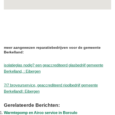
meer aangewezen reparatiebedrijven voor de gemeente
Berkelland:
isolatieglas nodig? een geaccrediteerd glasbedrijf gemeente
Berkelland, : Eibergen
7/7 broyeurservice, geaccrediteerd rioolbedrijf gemeente
Berkelland|: Eibergen
Gerelateerde Berichten:
Warmtepomp en Airco service in Borculo