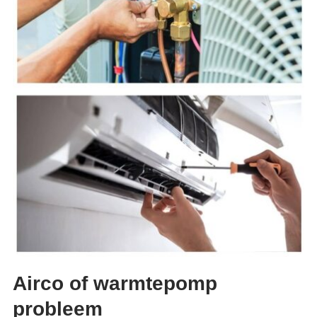
Airco of warmtepomp
probleem