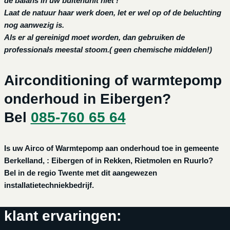
de balans in uw buitenunit niet !
Laat de natuur haar werk doen, let er wel op of de beluchting
nog aanwezig is.
Als er al gereinigd moet worden, dan gebruiken de
professionals meestal stoom.( geen chemische middelen!)
Airconditioning of warmtepomp
onderhoud in Eibergen?
Bel
085-760 65 64
Is uw Airco of Warmtepomp aan onderhoud toe in gemeente
Berkelland, : Eibergen of in Rekken, Rietmolen en Ruurlo?
Bel in de regio Twente met dit aangewezen
installatietechniekbedrijf.
klant ervaringen: