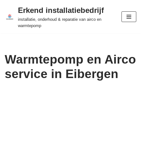
Erkend installatiebedrijf
Ga
installatie, onderhoud & reparatie van airco en
naar
warmtepomp
de
inhoud
Warmtepomp en Airco
service in Eibergen