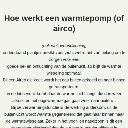
Hoe werkt een warmtepomp (of
airco)
(ook wel airconditioning)
onderstaand plaatje spreekt voor zich, wel is het van belang om te
zorgen voor een
goede be- en ontluchting van de buitenunit, zo blijft de warmte
wisseling optimaal.
Bij een Airco die koelt wordt het gas buiten gekoeld en naar binnen
getransporteerd,
in de binnenunit komt daar de warme lucht langs die dan weer
afkoelt en het opgewarmde gas gaat weer naar buiten…
Bij de verwarmingsfunctie is de werking andersom, uit de
buitenlucht wordt warmte gegenereerd dat gaat naar binnen naar
de warmtewisselaar. Zeker in het voor- en naseizoen is dit een
voordeliger alternatief dan de cv: gas is minder efficiënt in