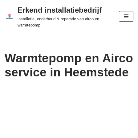
Erkend installatiebedrijf
Ga
installatie, onderhoud & reparatie van airco en
naar
warmtepomp
de
inhoud
Warmtepomp en Airco
service in Heemstede