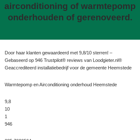
airconditioning of warmtepomp
onderhouden of gerenoveerd.
Door haar klanten gewaardeerd met 9,8/10 sterren! –
Gebaseerd op 946 Trustpilot® reviews van Loodgieter.nl®
Geaccrediteerd installatiebedrijf voor de gemeente Heemstede
Warmtepomp en Airconditioning onderhoud Heemstede
9,8
10
1
946