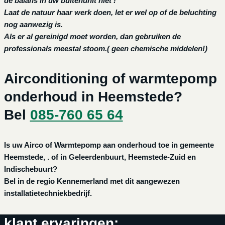
de balans in uw buitenunit niet !
Laat de natuur haar werk doen, let er wel op of de beluchting
nog aanwezig is.
Als er al gereinigd moet worden, dan gebruiken de
professionals meestal stoom.( geen chemische middelen!)
Airconditioning of warmtepomp
onderhoud in Heemstede?
Bel
085-760 65 64
Is uw Airco of Warmtepomp aan onderhoud toe in gemeente
Heemstede, . of in Geleerdenbuurt, Heemstede-Zuid en
Indischebuurt?
Bel in de regio Kennemerland met dit aangewezen
installatietechniekbedrijf.
klant ervaringen: