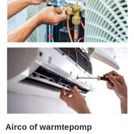
Airco of warmtepomp