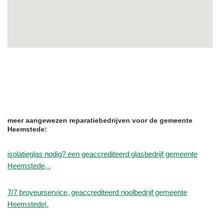
meer aangewezen reparatiebedrijven voor de gemeente
Heemstede:
isolatieglas nodig? een geaccrediteerd glasbedrijf gemeente
Heemstede, .
7/7 broyeurservice, geaccrediteerd rioolbedrijf gemeente
Heemstede|.