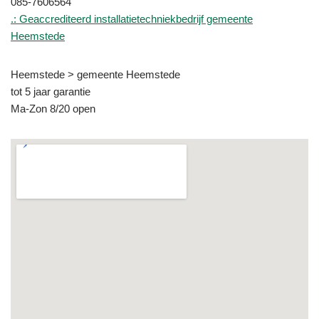
085-7606564
.: Geaccrediteerd installatietechniekbedrijf gemeente
Heemstede
Heemstede > gemeente Heemstede
tot 5 jaar garantie
Ma-Zon 8/20 open