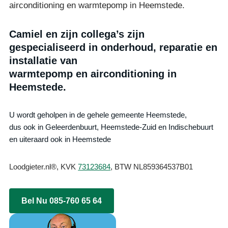
airconditioning en warmtepomp in Heemstede.
Camiel en zijn collega’s zijn
gespecialiseerd in onderhoud, reparatie en
installatie van
warmtepomp en airconditioning in
Heemstede.
U wordt geholpen in de gehele gemeente Heemstede,
dus ook in Geleerdenbuurt, Heemstede-Zuid en Indischebuurt
en uiteraard ook in Heemstede
Loodgieter.nl®, KVK
73123684
, BTW NL859364537B01
Bel Nu 085-760 65 64