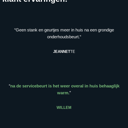
“Geen stank en geurtjes meer in huis na een grondige
onderhoudsbeurt.“
JEANNET
TE
“
na de servicebeurt is het weer overal in huis behaaglijk
warm.
”
WILLEM