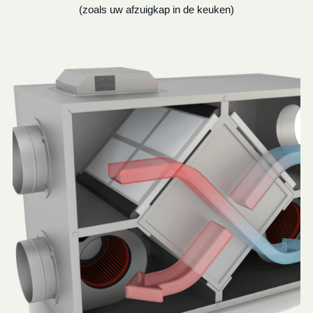
(zoals uw afzuigkap in de keuken)