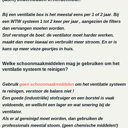
Bij een ventilatie box is het meestal eens per 1 of 2 jaar
.
Bij
een
WTW systeem 1 tot 2 keer per jaar , aangezien de filters
dan vervangen moeten worden
.
Stof verstopt de boel: de ventilator moet harder werken,
maakt dan meer lawaai en verbruikt meer stroom. En er is
kans op meer vieze geurtjes in huis.
Welke schoonmaakmiddelen mag je gebruiken om het
ventilatie systeem te reinigen?
Gebruik
geen schoonmaakmiddelen
om het ventilatie systeem
te reinigen, verstoor de balans niet !
Een goede (industriële) stofzuiger en een borstel is vaak
voldoende, en wellicht een lager en wat smering bij de
ventilator.
Als er al gereinigd moet worden, dan gebruiken de
professionals meestal stoom. (geen chemische middelen!)