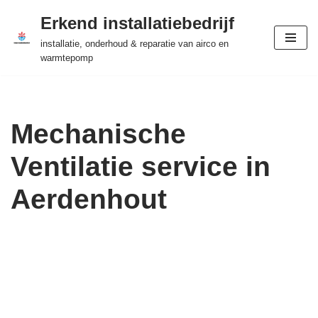
Erkend installatiebedrijf
Ga
installatie, onderhoud & reparatie van airco en
naar
warmtepomp
de
inhoud
Mechanische
Ventilatie service in
Aerdenhout