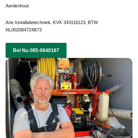
Aerdenhout
Arie Installatietechniek, KVK 343116123, BTW
NL002084724B73
Bel Nu 085-0640167