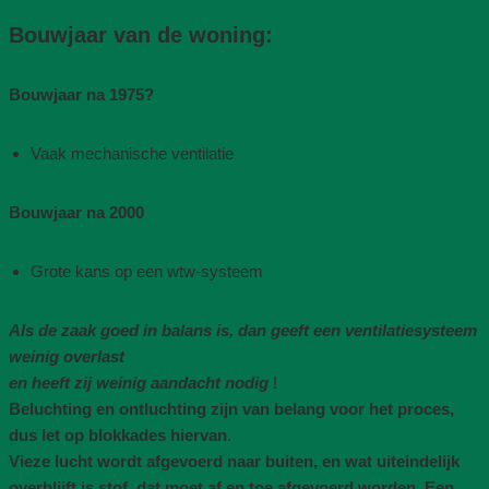
Bouwjaar van de woning​:
Bouwjaar na 1975​?
Vaak mechanische ventilatie​
Bouwjaar na 2000
Grote kans op een wtw-systeem
Als de zaak goed in balans is, dan geeft een ventilatiesysteem
weinig overlast
en heeft zij weinig aandacht nodig
!
Beluchting en ontluchting zijn van belang voor het proces,
dus let op blokkades hiervan
.
Vieze lucht wordt afgevoerd naar buiten, en wat uiteindelijk
overblijft is stof, dat moet af en toe afgevoerd worden
.
Een