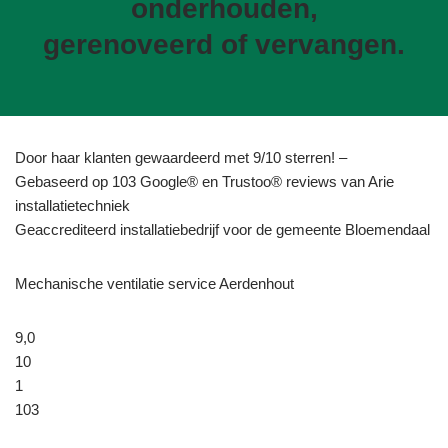
onderhouden,
gerenoveerd of vervangen.
Door haar klanten gewaardeerd met 9/10 sterren! –
Gebaseerd op 103 Google® en Trustoo® reviews van Arie
installatietechniek
Geaccrediteerd installatiebedrijf voor de gemeente Bloemendaal
Mechanische ventilatie service Aerdenhout
9,0
10
1
103