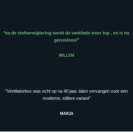
“
na de stofverwijdering werkt de ventilatie weer top , en is nu
geruisloos!
”
WILLEM
“Ventilatorbox was echt op na 40 jaar, laten vervangen voor een
moderne, stillere variant”
MARJA