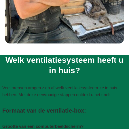
Welk ventilatiesysteem heeft u
in huis?​
Veel mensen vragen zich af welk ventilatiesysteem ze in huis
hebben. Met deze eenvoudige stappen ontdekt u het snel:
Formaat van de ventilatie-box​:
Grootte van een computerbeeldscherm?