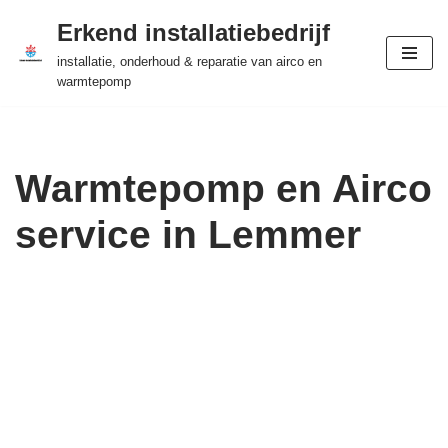
Erkend installatiebedrijf
Ga
installatie, onderhoud & reparatie van airco en
naar
warmtepomp
de
inhoud
Warmtepomp en Airco
service in Lemmer