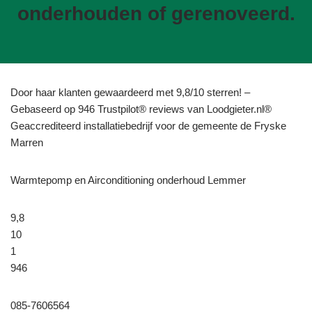
onderhouden of gerenoveerd.
Door haar klanten gewaardeerd met 9,8/10 sterren! –
Gebaseerd op 946 Trustpilot® reviews van Loodgieter.nl®
Geaccrediteerd installatiebedrijf voor de gemeente de Fryske
Marren
Warmtepomp en Airconditioning onderhoud Lemmer
9,8
10
1
946
085-7606564