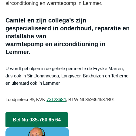
airconditioning en warmtepomp in Lemmer.
Camiel en zijn collega’s zijn
gespecialiseerd in onderhoud, reparatie en
installatie van
warmtepomp en airconditioning in
Lemmer.
U wordt geholpen in de gehele gemeente de Fryske Marren,
dus ook in SintJohannesga, Langweer, Bakhuizen en Terherne
en uiteraard ook in Lemmer
Loodgieter.nl®, KVK
73123684
, BTW NL859364537B01
Bel Nu 085-760 65 64