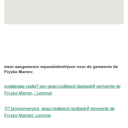
meer aangewezen reparatiebedrijven voor de gemeente de
Fryske Marren:
isolatieglas nodig? een geaccrediteerd glasbedrijf gemeente de
Fryske Marren, : Lemmer
7/7 broyeurservice, geaccrediteerd rioolbedrijf gemeente de
Fryske Marren|: Lemmer