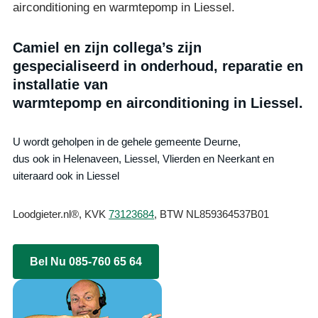
airconditioning en warmtepomp in Liessel.
Camiel en zijn collega’s zijn
gespecialiseerd in onderhoud, reparatie en
installatie van
warmtepomp en airconditioning in Liessel.
U wordt geholpen in de gehele gemeente Deurne,
dus ook in Helenaveen, Liessel, Vlierden en Neerkant en
uiteraard ook in Liessel
Loodgieter.nl®, KVK
73123684
, BTW NL859364537B01
Bel Nu 085-760 65 64