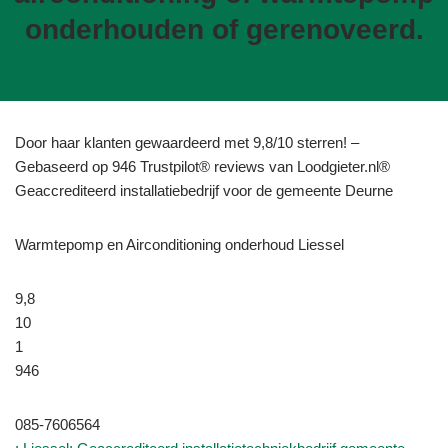
onderhouden of gerenoveerd.
Door haar klanten gewaardeerd met 9,8/10 sterren! –
Gebaseerd op 946 Trustpilot® reviews van Loodgieter.nl®
Geaccrediteerd installatiebedrijf voor de gemeente Deurne
Warmtepomp en Airconditioning onderhoud Liessel
9,8
10
1
946
085-7606564