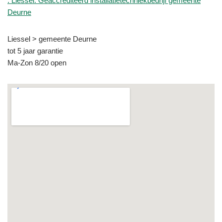
: Liessel: Geaccrediteerd installatietechniekbedrijf gemeente
Deurne
Liessel > gemeente Deurne
tot 5 jaar garantie
Ma-Zon 8/20 open