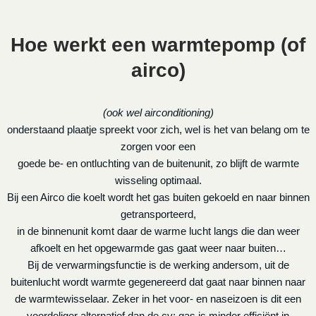
Hoe werkt een warmtepomp (of
airco)
(ook wel airconditioning)
onderstaand plaatje spreekt voor zich, wel is het van belang om te
zorgen voor een
goede be- en ontluchting van de buitenunit, zo blijft de warmte
wisseling optimaal.
Bij een Airco die koelt wordt het gas buiten gekoeld en naar binnen
getransporteerd,
in de binnenunit komt daar de warme lucht langs die dan weer
afkoelt en het opgewarmde gas gaat weer naar buiten…
Bij de verwarmingsfunctie is de werking andersom, uit de
buitenlucht wordt warmte gegenereerd dat gaat naar binnen naar
de warmtewisselaar. Zeker in het voor- en naseizoen is dit een
voordeliger alternatief dan de cv: gas is minder efficiënt in