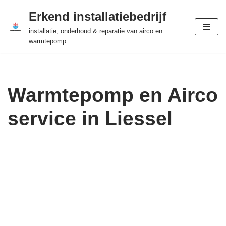
Erkend installatiebedrijf
Ga
installatie, onderhoud & reparatie van airco en
naar
warmtepomp
de
inhoud
Warmtepomp en Airco
service in Liessel