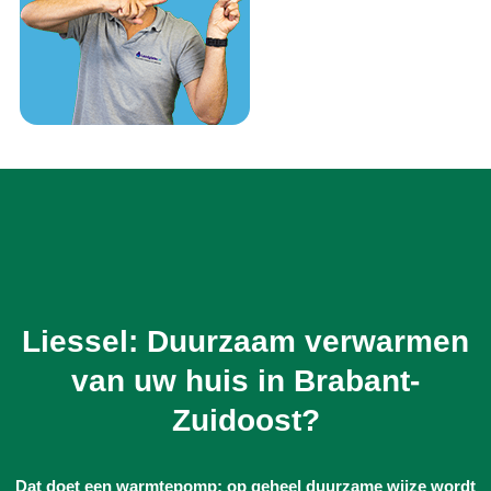
Liessel: Duurzaam verwarmen
van uw huis in Brabant-
Zuidoost?
Dat doet een warmtepomp: op geheel duurzame wijze wordt