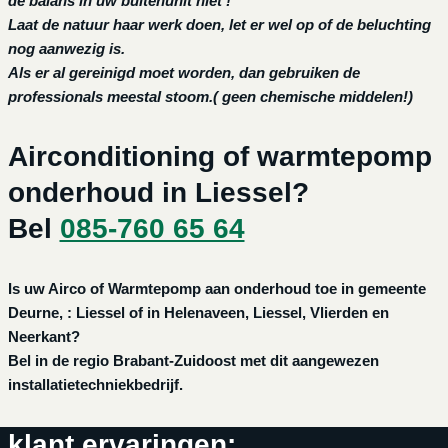
de balans in uw buitenunit niet !
Laat de natuur haar werk doen, let er wel op of de beluchting
nog aanwezig is.
Als er al gereinigd moet worden, dan gebruiken de
professionals meestal stoom.( geen chemische middelen!)
Airconditioning of warmtepomp
onderhoud in Liessel?
Bel
085-760 65 64
Is uw Airco of Warmtepomp aan onderhoud toe in gemeente
Deurne, : Liessel of in Helenaveen, Liessel, Vlierden en
Neerkant?
Bel in de regio Brabant-Zuidoost met dit aangewezen
installatietechniekbedrijf.
klant ervaringen: