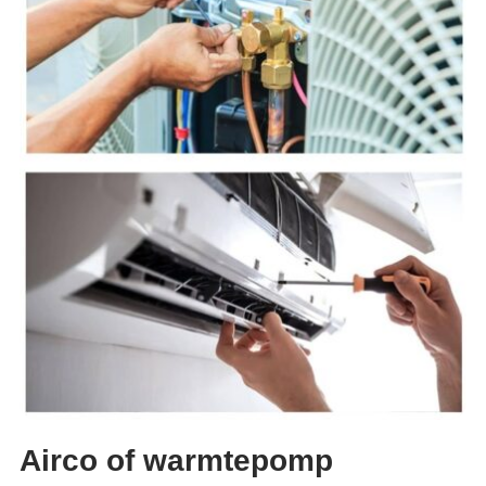
Airco of warmtepomp