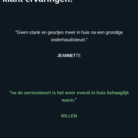
“Geen stank en geurtjes meer in huis na een grondige
onderhoudsbeurt.“
JEANNET
TE
“
na de servicebeurt is het weer overal in huis behaaglijk
warm.
”
WILLEM