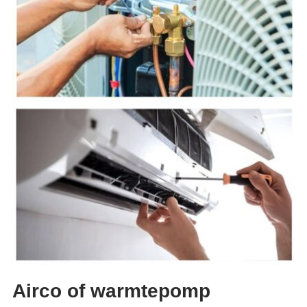
Airco of warmtepomp