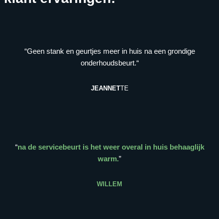
“Geen stank en geurtjes meer in huis na een grondige
onderhoudsbeurt.“
JEANNET
TE
“
na de servicebeurt is het weer overal in huis behaaglijk
warm.
”
WILLEM