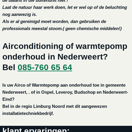
de balans in uw buitenunit niet !
Laat de natuur haar werk doen, let er wel op of de beluchting
nog aanwezig is.
Als er al gereinigd moet worden, dan gebruiken de
professionals meestal stoom.( geen chemische middelen!)
Airconditioning of warmtepomp
onderhoud in Nederweert?
Bel
085-760 65 64
Is uw Airco of Warmtepomp aan onderhoud toe in gemeente
Nederweert, . of in Ospel, Leveroy, Budschop en Nederweert-
Eind?
Bel in de regio Limburg Noord met dit aangewezen
installatietechniekbedrijf.
klant ervaringen: