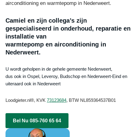
airconditioning en warmtepomp in Nederweert.
Camiel en zijn collega’s zijn
gespecialiseerd in onderhoud, reparatie en
installatie van
warmtepomp en airconditioning in
Nederweert.
U wordt geholpen in de gehele gemeente Nederweert,
dus ook in Ospel, Leveroy, Budschop en Nederweert-Eind en
uiteraard ook in Nederweert
Loodgieter.nl®, KVK
73123684
, BTW NL859364537B01
Bel Nu 085-760 65 64