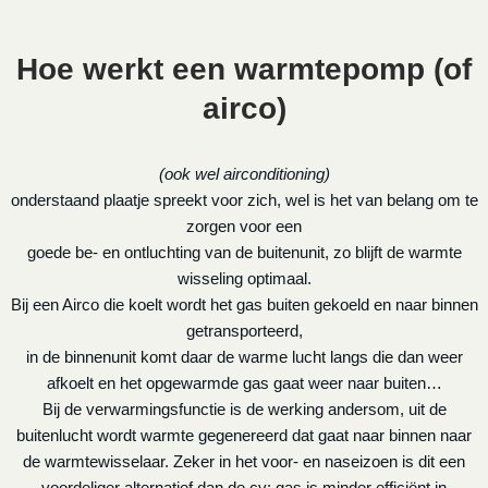
Hoe werkt een warmtepomp (of
airco)
(ook wel airconditioning)
onderstaand plaatje spreekt voor zich, wel is het van belang om te
zorgen voor een
goede be- en ontluchting van de buitenunit, zo blijft de warmte
wisseling optimaal.
Bij een Airco die koelt wordt het gas buiten gekoeld en naar binnen
getransporteerd,
in de binnenunit komt daar de warme lucht langs die dan weer
afkoelt en het opgewarmde gas gaat weer naar buiten…
Bij de verwarmingsfunctie is de werking andersom, uit de
buitenlucht wordt warmte gegenereerd dat gaat naar binnen naar
de warmtewisselaar. Zeker in het voor- en naseizoen is dit een
voordeliger alternatief dan de cv: gas is minder efficiënt in