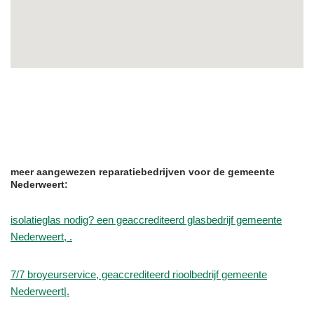
meer aangewezen reparatiebedrijven voor de gemeente
Nederweert:
isolatieglas nodig? een geaccrediteerd glasbedrijf gemeente
Nederweert, .
7/7 broyeurservice, geaccrediteerd rioolbedrijf gemeente
Nederweert|.