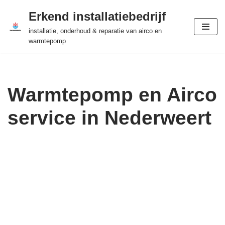
Erkend installatiebedrijf
Ga
installatie, onderhoud & reparatie van airco en
naar
warmtepomp
de
inhoud
Warmtepomp en Airco
service in Nederweert