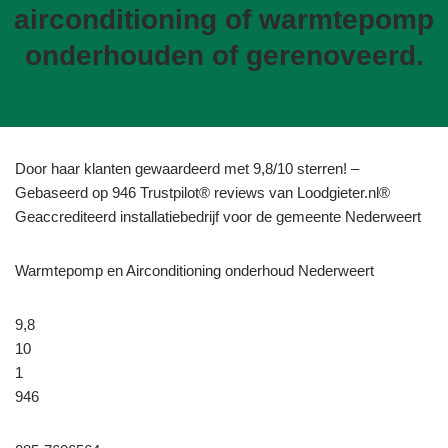
airconditioning of warmtepomp
onderhouden of gerenoveerd.
Door haar klanten gewaardeerd met 9,8/10 sterren! –
Gebaseerd op 946 Trustpilot® reviews van Loodgieter.nl®
Geaccrediteerd installatiebedrijf voor de gemeente Nederweert
Warmtepomp en Airconditioning onderhoud Nederweert
9,8
10
1
946