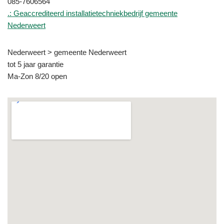
085-7606564
.: Geaccrediteerd installatietechniekbedrijf gemeente
Nederweert
Nederweert > gemeente Nederweert
tot 5 jaar garantie
Ma-Zon 8/20 open