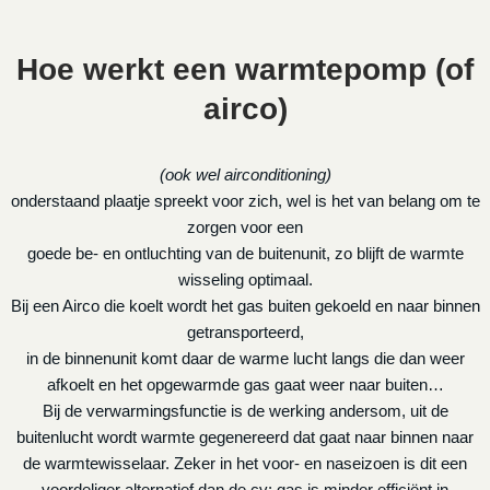
Hoe werkt een warmtepomp (of
airco)
(ook wel airconditioning)
onderstaand plaatje spreekt voor zich, wel is het van belang om te
zorgen voor een
goede be- en ontluchting van de buitenunit, zo blijft de warmte
wisseling optimaal.
Bij een Airco die koelt wordt het gas buiten gekoeld en naar binnen
getransporteerd,
in de binnenunit komt daar de warme lucht langs die dan weer
afkoelt en het opgewarmde gas gaat weer naar buiten…
Bij de verwarmingsfunctie is de werking andersom, uit de
buitenlucht wordt warmte gegenereerd dat gaat naar binnen naar
de warmtewisselaar. Zeker in het voor- en naseizoen is dit een
voordeliger alternatief dan de cv: gas is minder efficiënt in