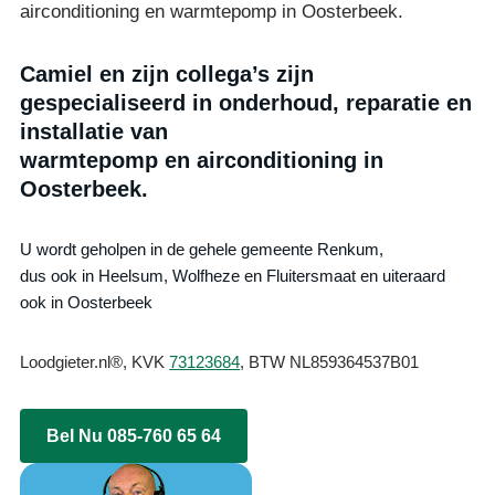
airconditioning en warmtepomp in Oosterbeek.
Camiel en zijn collega’s zijn
gespecialiseerd in onderhoud, reparatie en
installatie van
warmtepomp en airconditioning in
Oosterbeek.
U wordt geholpen in de gehele gemeente Renkum,
dus ook in Heelsum, Wolfheze en Fluitersmaat en uiteraard
ook in Oosterbeek
Loodgieter.nl®, KVK
73123684
, BTW NL859364537B01
Bel Nu 085-760 65 64