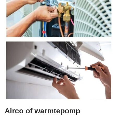
Airco of warmtepomp