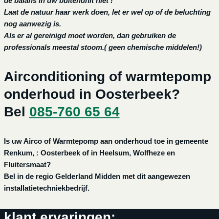
de balans in uw buitenunit niet !
Laat de natuur haar werk doen, let er wel op of de beluchting
nog aanwezig is.
Als er al gereinigd moet worden, dan gebruiken de
professionals meestal stoom.( geen chemische middelen!)
Airconditioning of warmtepomp
onderhoud in Oosterbeek?
Bel
085-760 65 64
Is uw Airco of Warmtepomp aan onderhoud toe in gemeente
Renkum, : Oosterbeek of in Heelsum, Wolfheze en
Fluitersmaat?
Bel in de regio Gelderland Midden met dit aangewezen
installatietechniekbedrijf.
klant ervaringen: