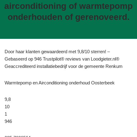
airconditioning of warmtepomp
onderhouden of gerenoveerd.
Door haar klanten gewaardeerd met 9,8/10 sterren! –
Gebaseerd op 946 Trustpilot® reviews van Loodgieter.nl®
Geaccrediteerd installatiebedrijf voor de gemeente Renkum
Warmtepomp en Airconditioning onderhoud Oosterbeek
9,8
10
1
946