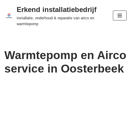
Erkend installatiebedrijf
Ga
installatie, onderhoud & reparatie van airco en
naar
warmtepomp
de
inhoud
Warmtepomp en Airco
service in Oosterbeek