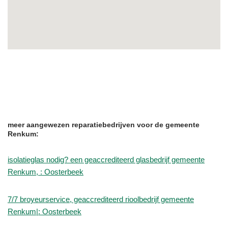
meer aangewezen reparatiebedrijven voor de gemeente
Renkum:
isolatieglas nodig? een geaccrediteerd glasbedrijf gemeente
Renkum, : Oosterbeek
7/7 broyeurservice, geaccrediteerd rioolbedrijf gemeente
Renkum|: Oosterbeek