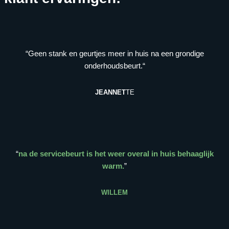
“Geen stank en geurtjes meer in huis na een grondige
onderhoudsbeurt.“
JEANNET
TE
“
na de servicebeurt is het weer overal in huis behaaglijk
warm.
”
WILLEM