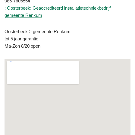
085-7606564
: Oosterbeek: Geaccrediteerd installatietechniekbedrijf
gemeente Renkum
Oosterbeek > gemeente Renkum
tot 5 jaar garantie
Ma-Zon 8/20 open