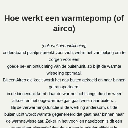
Hoe werkt een warmtepomp (of
airco)
(ook wel airconditioning)
onderstaand plaatje spreekt voor zich, wel is het van belang om te
zorgen voor een
goede be- en ontluchting van de buitenunit, zo blijft de warmte
wisseling optimaal.
Bij een Airco die koelt wordt het gas buiten gekoeld en naar binnen
getransporteerd,
in de binnenunit komt daar de warme lucht langs die dan weer
afkoelt en het opgewarmde gas gaat weer naar buiten…
Bij de verwarmingsfunctie is de werking andersom, uit de
buitenlucht wordt warmte gegenereerd dat gaat naar binnen naar
de warmtewisselaar. Zeker in het voor- en naseizoen is dit een
voordeliger alternatief dan de cv: gas is minder efficiënt in