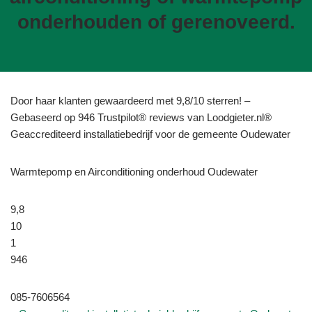
onderhouden of gerenoveerd.
Door haar klanten gewaardeerd met 9,8/10 sterren! –
Gebaseerd op 946 Trustpilot® reviews van Loodgieter.nl®
Geaccrediteerd installatiebedrijf voor de gemeente Oudewater
Warmtepomp en Airconditioning onderhoud Oudewater
9,8
10
1
946
085-7606564