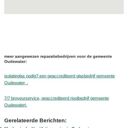
meer aangewezen reparatiebedrijven voor de gemeente
Oudewater:
isolatieglas nodig? een geaccrediteerd glasbedrijf gemeente
Oudewater, .
7/7 broyeurservice, geaccrediteerd rioolbedrijf gemeente
Oudewater|.
Gerelateerde Berichten: