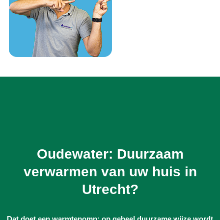
Oudewater: Duurzaam
verwarmen van uw huis in
Utrecht?
Dat doet een warmtepomp: op geheel duurzame wijze wordt