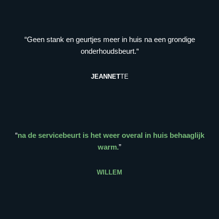
“Geen stank en geurtjes meer in huis na een grondige
onderhoudsbeurt.“
JEANNET
TE
“
na de servicebeurt is het weer overal in huis behaaglijk
warm.
”
WILLEM