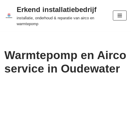
Erkend installatiebedrijf
Ga
installatie, onderhoud & reparatie van airco en
naar
warmtepomp
de
inhoud
Warmtepomp en Airco
service in Oudewater