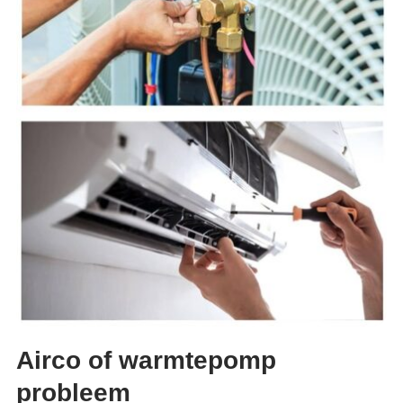
Airco of warmtepomp
probleem