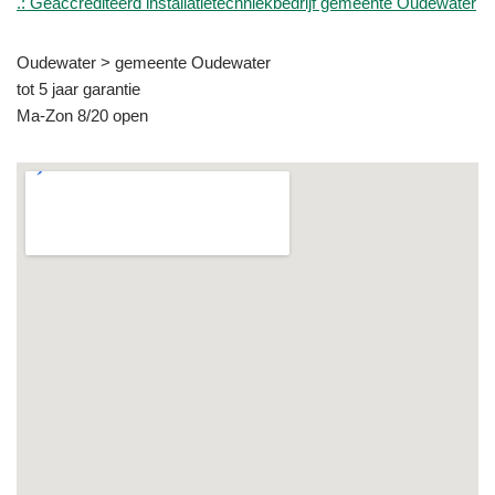
.: Geaccrediteerd installatietechniekbedrijf gemeente Oudewater
Oudewater > gemeente Oudewater
tot 5 jaar garantie
Ma-Zon 8/20 open