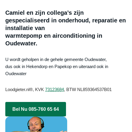
Camiel en zijn collega’s zijn
gespecialiseerd in onderhoud, reparatie en
installatie van
warmtepomp en airconditioning in
Oudewater.
U wordt geholpen in de gehele gemeente Oudewater,
dus ook in Hekendorp en Papekop en uiteraard ook in
Oudewater
Loodgieter.nl®, KVK
73123684
, BTW NL859364537B01
Bel Nu 085-760 65 64