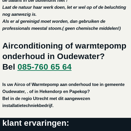
de balans in uw buitenunit niet !
Laat de natuur haar werk doen, let er wel op of de beluchting
nog aanwezig is.
Als er al gereinigd moet worden, dan gebruiken de
professionals meestal stoom.( geen chemische middelen!)
Airconditioning of warmtepomp
onderhoud in Oudewater?
Bel
085-760 65 64
Is uw Airco of Warmtepomp aan onderhoud toe in gemeente
Oudewater, . of in Hekendorp en Papekop?
Bel in de regio Utrecht met dit aangewezen
installatietechniekbedrijf.
klant ervaringen: