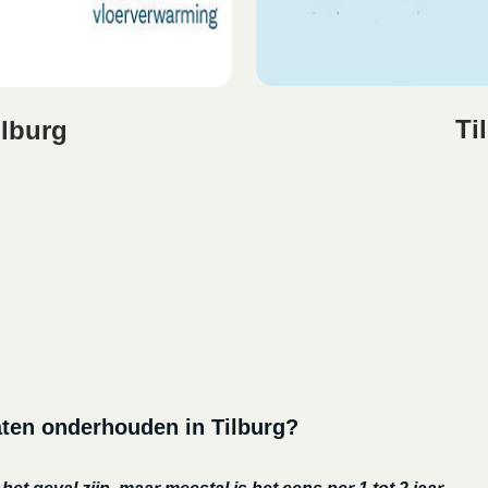
Ti
lburg
aten onderhouden in Tilburg?