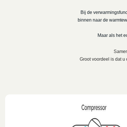
Bij de verwarmingsfunc
binnen naar de warmtewis
Maar als het 
Samenw
Groot voordeel is dat u