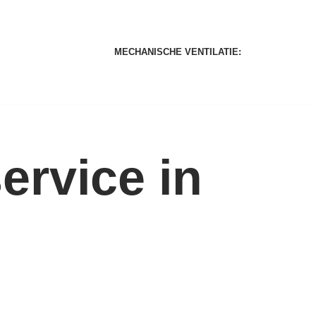
MECHANISCHE VENTILATIE:
rvice in