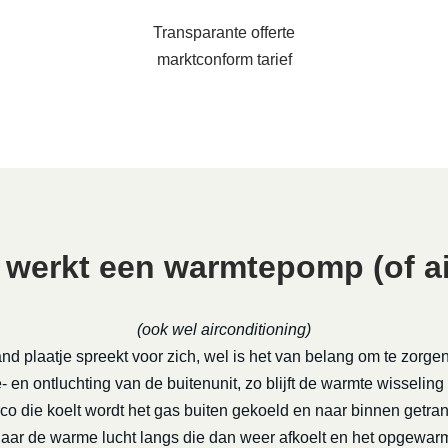
Transparante offerte
marktconform tarief
 werkt een warmtepomp (of ai
(ook wel airconditioning)
nd plaatje spreekt voor zich, wel is het van belang om te zorge
 en ontluchting van de buitenunit, zo blijft de warmte wisseling
rco die koelt wordt het gas buiten gekoeld en naar binnen getra
daar de warme lucht langs die dan weer afkoelt en het opgewa