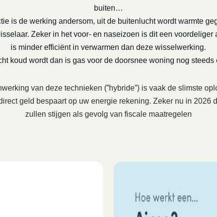
buiten…
tie is de werking andersom, uit de buitenlucht wordt warmte ge
selaar. Zeker in het voor- en naseizoen is dit een voordeliger a
is minder efficiënt in verwarmen dan deze wisselwerking.
echt koud wordt dan is gas voor de doorsnee woning nog steeds
erking van deze technieken (”hybride”) is vaak de slimste opl
 direct geld bespaart op uw energie rekening. Zeker nu in 202
zullen stijgen als gevolg van fiscale maatregelen