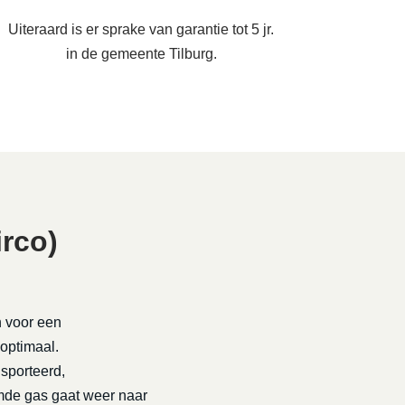
Uiteraard is er sprake van garantie tot 5 jr.
in de gemeente Tilburg.
rco)
n voor een
 optimaal.
nsporteerd,
rmde gas gaat weer naar