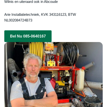
Wilnis en uiteraard ook in Abcoude
Arie Installatietechniek, KVK 343116123, BTW
NL002084724B73
Bel Nu 085-0640167