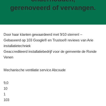
gerenoveerd of vervangen.
Door haar klanten gewaardeerd met 9/10 sterren! –
Gebaseerd op 103 Google® en Trustoo® reviews van Arie
installatietechniek
Geaccrediteerd installatiebedrijf voor de gemeente de Ronde
Venen
Mechanische ventilatie service Abcoude
9,0
10
1
103