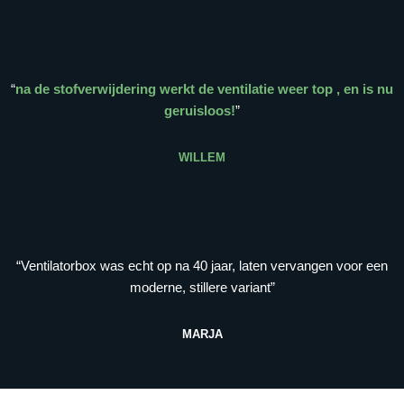
“
na de stofverwijdering werkt de ventilatie weer top , en is nu
geruisloos!
”
WILLEM
“Ventilatorbox was echt op na 40 jaar, laten vervangen voor een
moderne, stillere variant”
MARJA