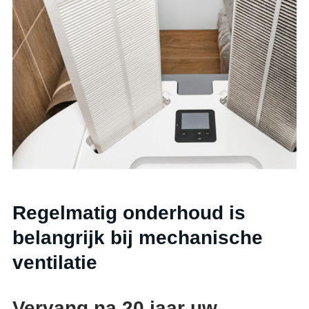
Regelmatig onderhoud is
belangrijk bij mechanische
ventilatie
Vervang na 20 jaar uw