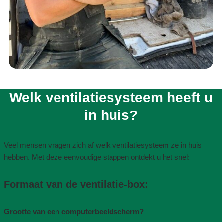
Welk ventilatiesysteem heeft u
in huis?​
Veel mensen vragen zich af welk ventilatiesysteem ze in huis
hebben. Met deze eenvoudige stappen ontdekt u het snel:
Formaat van de ventilatie-box​:
Grootte van een computerbeeldscherm?