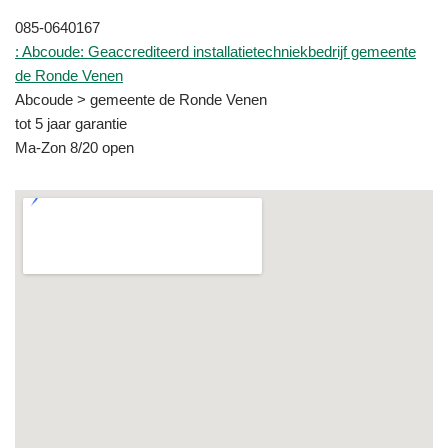
085-0640167
: Abcoude: Geaccrediteerd installatietechniekbedrijf gemeente
de Ronde Venen
Abcoude > gemeente de Ronde Venen
tot 5 jaar garantie
Ma-Zon 8/20 open