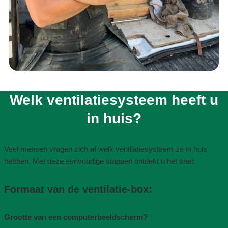
Welk ventilatiesysteem heeft u
in huis?​
Veel mensen vragen zich af welk ventilatiesysteem ze in huis
hebben. Met deze eenvoudige stappen ontdekt u het snel:
Formaat van de ventilatie-box​:
Grootte van een computerbeeldscherm?