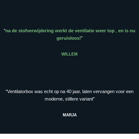
“
na de stofverwijdering werkt de ventilatie weer top , en is nu
geruisloos!
”
WILLEM
“Ventilatorbox was echt op na 40 jaar, laten vervangen voor een
moderne, stillere variant”
MARJA