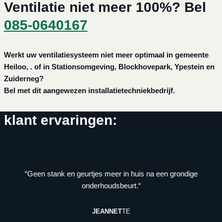
Ventilatie niet meer 100%? Bel
085-0640167
Werkt uw ventilatiesysteem niet meer optimaal in gemeente
Heiloo, . of in Stationsomgeving, Blockhovepark, Ypestein en
Zuiderneg?
Bel met dit aangewezen installatietechniekbedrijf.
klant ervaringen:
“Geen stank en geurtjes meer in huis na een grondige
onderhoudsbeurt.“
JEANNET
TE