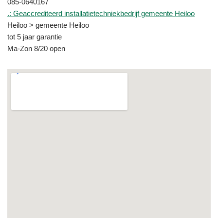
085-0640167
.: Geaccrediteerd installatietechniekbedrijf gemeente Heiloo
Heiloo > gemeente Heiloo
tot 5 jaar garantie
Ma-Zon 8/20 open