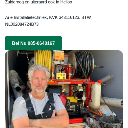
Zuiderneg en uiteraard ook in Heiloo
Arie Installatietechniek, KVK 343116123, BTW
NL002084724B73
Bel Nu 085-0640167