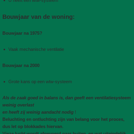
U heeft een wtw-systeem
Bouwjaar van de woning​:
Bouwjaar na 1975​?
Vaak mechanische ventilatie​
Bouwjaar na 2000
Grote kans op een wtw-systeem
Als de zaak goed in balans is, dan geeft een ventilatiesysteem
weinig overlast
en heeft zij weinig aandacht nodig
!
Beluchting en ontluchting zijn van belang voor het proces,
dus let op blokkades hiervan
.
Vieze lucht wordt afgevoerd naar buiten, en wat uiteindelijk