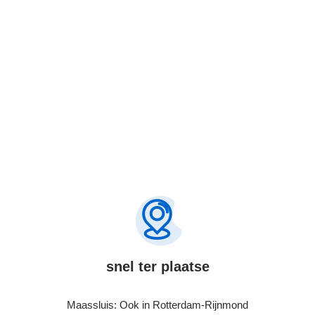
Bel Nu
snel ter plaatse
Maassluis: Ook in Rotterdam-Rijnmond