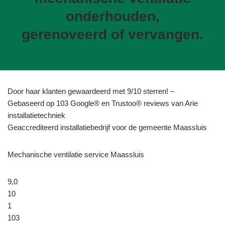
onderhouden,
gerenoveerd of vervangen.
Door haar klanten gewaardeerd met 9/10 sterren! –
Gebaseerd op 103 Google® en Trustoo® reviews van Arie
installatietechniek
Geaccrediteerd installatiebedrijf voor de gemeente Maassluis
Mechanische ventilatie service Maassluis
9,0
10
1
103