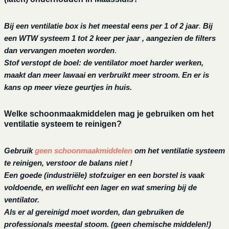
Bij een ventilatie box is het meestal eens per 1 of 2 jaar
.
Bij
een
WTW systeem 1 tot 2 keer per jaar , aangezien de filters
dan vervangen moeten worden
.
Stof verstopt de boel: de ventilator moet harder werken,
maakt dan meer lawaai en verbruikt meer stroom. En er is
kans op meer vieze geurtjes in huis.
Welke schoonmaakmiddelen mag je gebruiken om het
ventilatie systeem te reinigen?
Gebruik
geen schoonmaakmiddelen
om het ventilatie systeem
te reinigen, verstoor de balans niet !
Een goede (industriële) stofzuiger en een borstel is vaak
voldoende, en wellicht een lager en wat smering bij de
ventilator.
Als er al gereinigd moet worden, dan gebruiken de
professionals meestal stoom. (geen chemische middelen!)