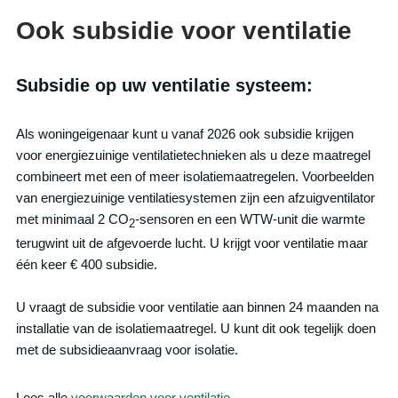
Ook subsidie voor ventilatie
Subsidie op uw ventilatie systeem:
Als woningeigenaar kunt u vanaf 2026 ook subsidie krijgen
voor energiezuinige ventilatietechnieken als u deze maatregel
combineert met een of meer isolatiemaatregelen. Voorbeelden
van energiezuinige ventilatiesystemen zijn een afzuigventilator
met minimaal 2 CO
-sensoren en een WTW-unit die warmte
2
terugwint uit de afgevoerde lucht. U krijgt voor ventilatie maar
één keer € 400 subsidie.
U vraagt de subsidie voor ventilatie aan binnen 24 maanden na
installatie van de isolatiemaatregel. U kunt dit ook tegelijk doen
met de subsidieaanvraag voor isolatie.
Lees alle
voorwaarden voor ventilatie
.