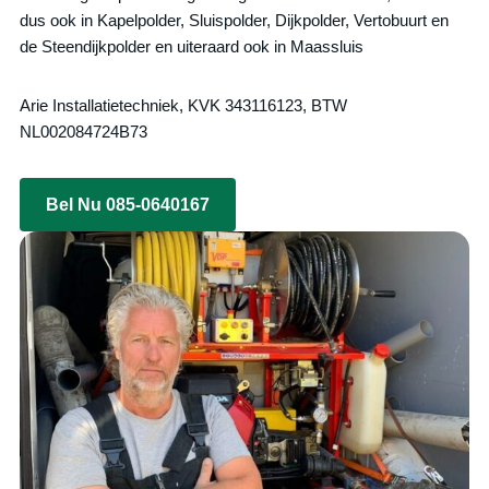
dus ook in Kapelpolder, Sluispolder, Dijkpolder, Vertobuurt en
de Steendijkpolder en uiteraard ook in Maassluis
Arie Installatietechniek, KVK 343116123, BTW
NL002084724B73
Bel Nu 085-0640167