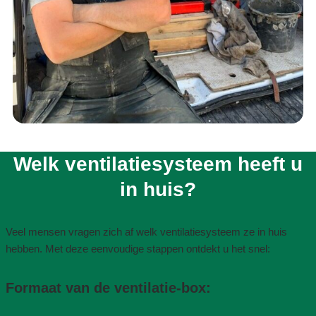
Welk ventilatiesysteem heeft u
in huis?​
Veel mensen vragen zich af welk ventilatiesysteem ze in huis
hebben. Met deze eenvoudige stappen ontdekt u het snel:
Formaat van de ventilatie-box​: