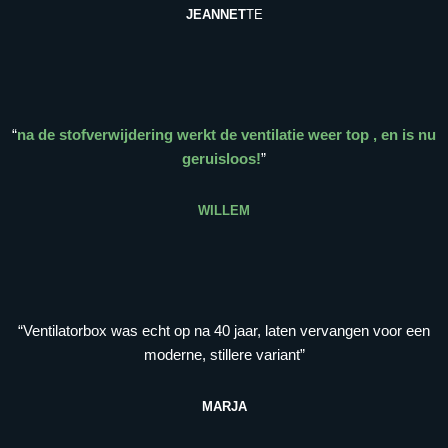
JEANNET
TE
“
na de stofverwijdering werkt de ventilatie weer top , en is nu
geruisloos!
”
WILLEM
“Ventilatorbox was echt op na 40 jaar, laten vervangen voor een
moderne, stillere variant”
MARJA