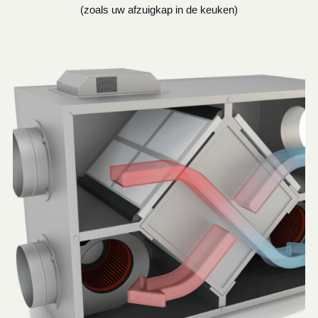
(zoals uw afzuigkap in de keuken)