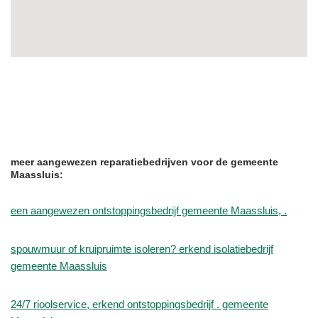
meer aangewezen reparatiebedrijven voor de gemeente
Maassluis:
een aangewezen ontstoppingsbedrijf gemeente Maassluis, .
spouwmuur of kruipruimte isoleren? erkend isolatiebedrijf
gemeente Maassluis
24/7 rioolservice, erkend ontstoppingsbedrijf . gemeente