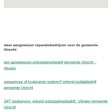
meer aangewezen reparatiebedrijven voor de gemeente
Utrecht:
een aangewezen ontstoppingsbedrijf gemeente Utrecht, :
Vleuten
spouwmuur of kruipruimte isoleren? erkend isolatiebedrijf
gemeente Utrecht
24/7 rioolservice, erkend ontstoppingsbedrijf : Vleuten gemeente
Utrecht