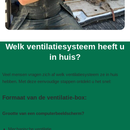
Welk ventilatiesysteem heeft u
in huis?​
Veel mensen vragen zich af welk ventilatiesysteem ze in huis
hebben. Met deze eenvoudige stappen ontdekt u het snel:
Formaat van de ventilatie-box​:
Grootte van een computerbeeldscherm?
Mechanische ventilatie​