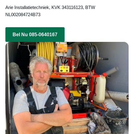
Arie Installatietechniek, KVK 343116123, BTW
NL002084724B73
Bel Nu 085-0640167