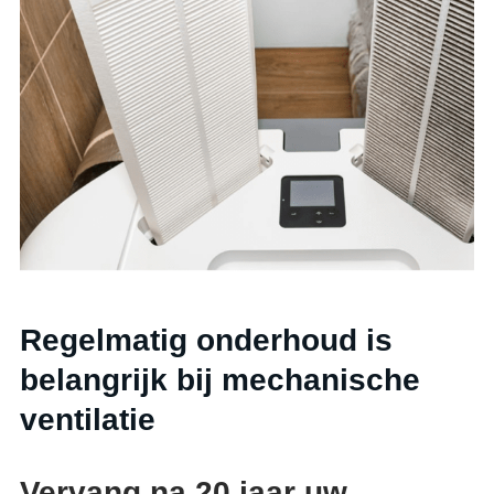
Regelmatig onderhoud is
belangrijk bij mechanische
ventilatie
Vervang na 20 jaar uw