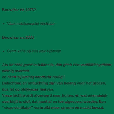
Bouwjaar na 1975​?
Vaak mechanische ventilatie​
Bouwjaar na 2000
Grote kans op een wtw-systeem
Als de zaak goed in balans is, dan geeft een ventilatiesysteem
weinig overlast
en heeft zij weinig aandacht nodig
!
Beluchting en ontluchting zijn van belang voor het proces,
dus let op blokkades hiervan
.
Vieze lucht wordt afgevoerd naar buiten, en wat uiteindelijk
overblijft is stof, dat moet af en toe afgevoerd worden
.
Een
“vieze ventilator” verbruikt meer stroom en maakt lawaai.