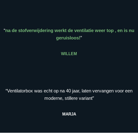
“
na de stofverwijdering werkt de ventilatie weer top , en is nu
geruisloos!
”
WILLEM
“Ventilatorbox was echt op na 40 jaar, laten vervangen voor een
moderne, stillere variant”
MARJA