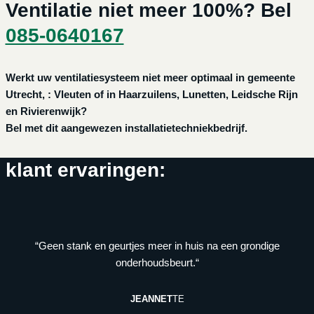
Ventilatie niet meer 100%? Bel
085-0640167
Werkt uw ventilatiesysteem niet meer optimaal in gemeente
Utrecht, : Vleuten of in Haarzuilens, Lunetten, Leidsche Rijn
en Rivierenwijk?
Bel met dit aangewezen installatietechniekbedrijf.
klant ervaringen:
“Geen stank en geurtjes meer in huis na een grondige
onderhoudsbeurt.“
JEANNET
TE