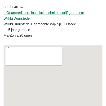
085-0640167
.: Geaccrediteerd installatietechniekbedrijf gemeente
WijkbijDuurstede
WijkbijDuurstede > gemeente WijkbijDuurstede
tot 5 jaar garantie
Ma-Zon 8/20 open