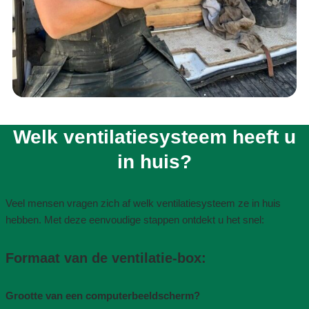
Welk ventilatiesysteem heeft u
in huis?​
Veel mensen vragen zich af welk ventilatiesysteem ze in huis
hebben. Met deze eenvoudige stappen ontdekt u het snel:
Formaat van de ventilatie-box​:
Grootte van een computerbeeldscherm?