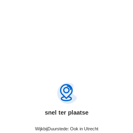
Bel Nu
snel ter plaatse
WijkbijDuurstede: Ook in Utrecht