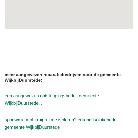
meer aangewezen reparatiebedrijven voor de gemeente
WijkbijDuurstede:
een aangewezen ontstoppingsbedrijf gemeente
WijkbijDuurstede, .
spouwmuur of kruipruimte isoleren? erkend isolatiebedrijf
gemeente WijkbijDuurstede