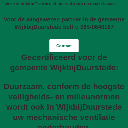
“vieze ventilator” verbruikt meer stroom en maakt lawaai.
Voor de aangewezen partner in de gemeente
WijkbijDuurstede belt u 085-0640167
Contact
Gecertificeerd voor de
gemeente WijkbijDuurstede:
Duurzaam, conform de hoogste
veiligheids- en milieunormen
wordt ook in WijkbijDuurstede
uw mechanische ventilatie
onderhouden,