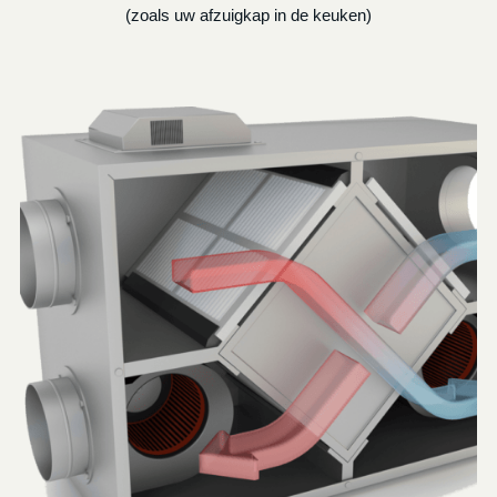
(zoals uw afzuigkap in de keuken)