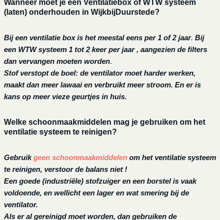
Wanneer moet je een Ventilatiebox of WTW systeem
(laten) onderhouden in WijkbijDuurstede?
Bij een ventilatie box is het meestal eens per 1 of 2 jaar
.
Bij
een
WTW systeem 1 tot 2 keer per jaar , aangezien de filters
dan vervangen moeten worden
.
Stof verstopt de boel: de ventilator moet harder werken,
maakt dan meer lawaai en verbruikt meer stroom. En er is
kans op meer vieze geurtjes in huis.
Welke schoonmaakmiddelen mag je gebruiken om het
ventilatie systeem te reinigen?
Gebruik
geen schoonmaakmiddelen
om het ventilatie systeem
te reinigen, verstoor de balans niet !
Een goede (industriële) stofzuiger en een borstel is vaak
voldoende, en wellicht een lager en wat smering bij de
ventilator.
Als er al gereinigd moet worden, dan gebruiken de