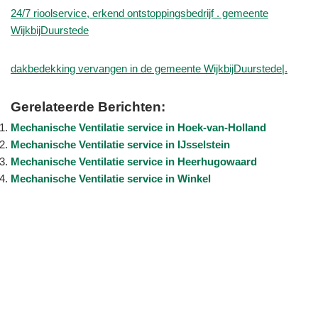
24/7 rioolservice, erkend ontstoppingsbedrijf . gemeente
WijkbijDuurstede
dakbedekking vervangen in de gemeente WijkbijDuurstede|.
Gerelateerde Berichten:
Mechanische Ventilatie service in Hoek-van-Holland
Mechanische Ventilatie service in IJsselstein
Mechanische Ventilatie service in Heerhugowaard
Mechanische Ventilatie service in Winkel