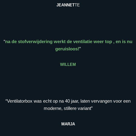
JEANNET
TE
“
na de stofverwijdering werkt de ventilatie weer top , en is nu
geruisloos!
”
WILLEM
“Ventilatorbox was echt op na 40 jaar, laten vervangen voor een
moderne, stillere variant”
MARJA