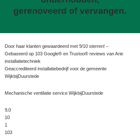
gerenoveerd of vervangen.
Door haar klanten gewaardeerd met 9/10 sterren! –
Gebaseerd op 103 Google® en Trustoo® reviews van Arie
installatietechniek
Geaccrediteerd installatiebedrijf voor de gemeente
WijkbijDuurstede
Mechanische ventilatie service WijkbijDuurstede
9,0
10
1
103