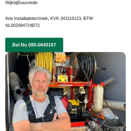
WijkbijDuurstede
Arie Installatietechniek, KVK 343116123, BTW
NL002084724B73
Bel Nu 085-0640167