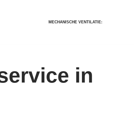
MECHANISCHE VENTILATIE:
service in