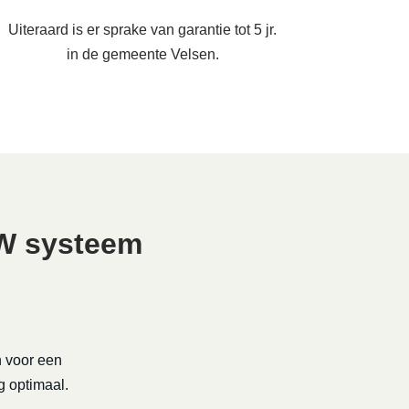
Uiteraard is er sprake van garantie tot 5 jr.
in de gemeente Velsen.
TW systeem
n voor een
g optimaal.