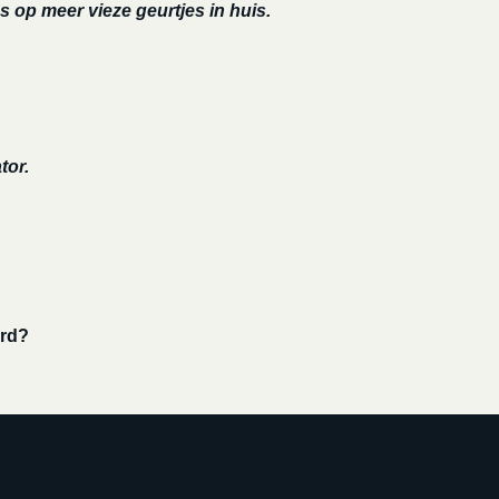
s op meer vieze geurtjes in huis.
tor.
ord?