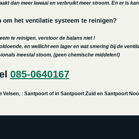
aakt dan meer lawaai en verbruikt meer stroom. En er is kan
m het ventilatie systeem te reinigen?
eem te reinigen, verstoor de balans niet !
oldoende, en wellicht een lager en wat smering bij de ventila
ssionals meestal stoom. (geen chemische middelen!)
Bel
085-0640167
e Velsen, : Santpoort of in Santpoort Zuid en Santpoort No