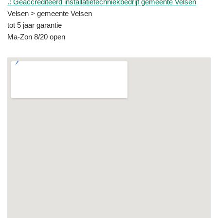
.: Geaccrediteerd installatietechniekbedrijf gemeente Velsen
Velsen > gemeente Velsen
tot 5 jaar garantie
Ma-Zon 8/20 open