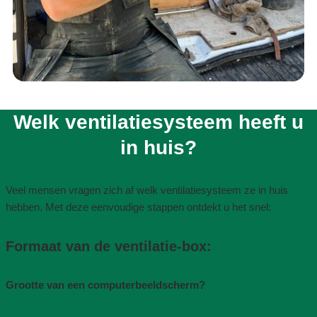
Welk ventilatiesysteem heeft u
in huis?​
Veel mensen vragen zich af welk ventilatiesysteem ze in huis
hebben. Met deze eenvoudige stappen ontdekt u het snel:
Formaat van de ventilatie-box​:
Grootte van een computerbeeldscherm?