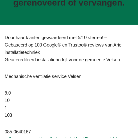
gerenoveerd of vervangen.
Door haar klanten gewaardeerd met 9/10 sterren! –
Gebaseerd op 103 Google® en Trustoo® reviews van Arie
installatietechniek
Geaccrediteerd installatiebedrijf voor de gemeente Velsen
Mechanische ventilatie service Velsen
9,0
10
1
103
085-0640167