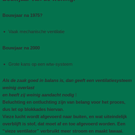
Bouwjaar na 1975​?
Vaak mechanische ventilatie​
Bouwjaar na 2000
Grote kans op een wtw-systeem
Als de zaak goed in balans is, dan geeft een ventilatiesysteem
weinig overlast
en heeft zij weinig aandacht nodig
!
Beluchting en ontluchting zijn van belang voor het proces,
dus let op blokkades hiervan
.
Vieze lucht wordt afgevoerd naar buiten, en wat uiteindelijk
overblijft is stof, dat moet af en toe afgevoerd worden
.
Een
“vieze ventilator” verbruikt meer stroom en maakt lawaai.