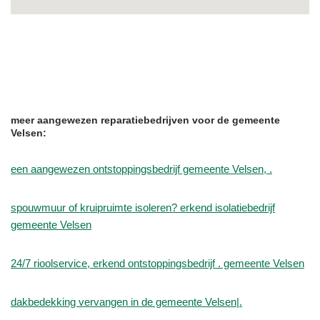
meer aangewezen reparatiebedrijven voor de gemeente
Velsen:
een aangewezen ontstoppingsbedrijf gemeente Velsen, .
spouwmuur of kruipruimte isoleren? erkend isolatiebedrijf
gemeente Velsen
24/7 rioolservice, erkend ontstoppingsbedrijf . gemeente Velsen
dakbedekking vervangen in de gemeente Velsen|.