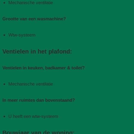
Mechanische ventilatie​
Grootte van een wasmachine?
Wtw-systeem
Ventielen in het plafond:
Ventielen in keuken, badkamer & toilet?
Mechanische ventilatie​
In meer ruimtes dan bovenstaand?
U heeft een wtw-systeem
Bouwjaar van de woning​: