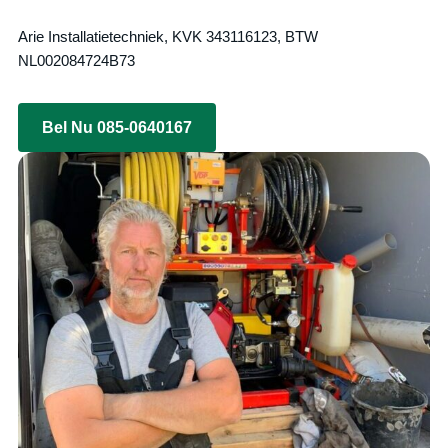
Arie Installatietechniek, KVK 343116123, BTW
NL002084724B73
Bel Nu 085-0640167