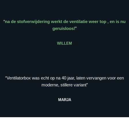
“
na de stofverwijdering werkt de ventilatie weer top , en is nu
geruisloos!
”
WILLEM
“Ventilatorbox was echt op na 40 jaar, laten vervangen voor een
moderne, stillere variant”
MARJA